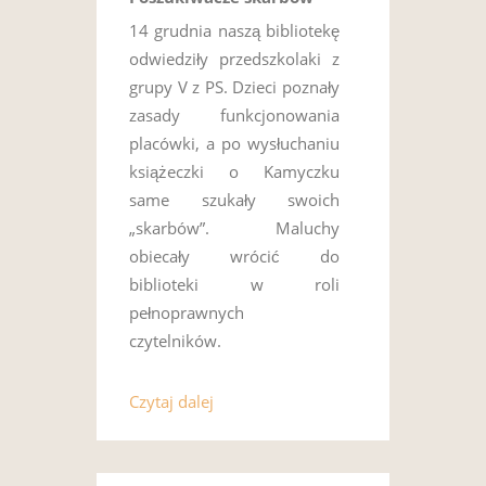
14 grudnia naszą bibliotekę
odwiedziły przedszkolaki z
grupy V z PS. Dzieci poznały
zasady funkcjonowania
placówki, a po wysłuchaniu
książeczki o Kamyczku
same szukały swoich
„skarbów”. Maluchy
obiecały wrócić do
biblioteki w roli
pełnoprawnych
czytelników.
Czytaj dalej