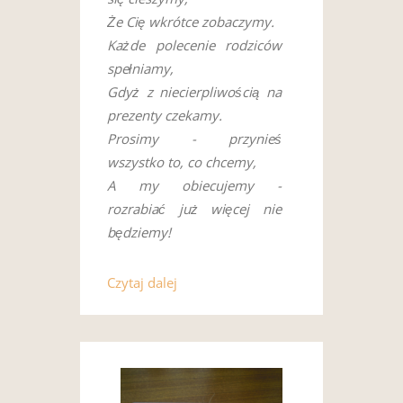
Że Cię wkrótce zobaczymy.
Każde polecenie rodziców
spełniamy,
Gdyż z niecierpliwością na
prezenty czekamy.
Prosimy - przynieś
wszystko to, co chcemy,
A my obiecujemy -
rozrabiać już więcej nie
będziemy!
Czytaj dalej