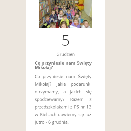
5
Grudzień
Co przyniesie nam Święty
Mikołaj?
Co przyniesie nam Święty
Mikołaj? Jakie podarunki
otrzymamy, a jakich się
spodziewamy? Razem z
przedszkolakami z PS nr 13
w Kielcach dowiemy się już
jutro - 6 grudnia.