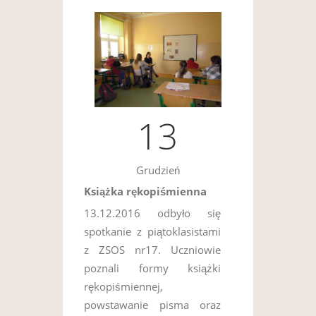
13
Grudzień
Książka rękopiśmienna
13.12.2016 odbyło się
spotkanie z piątoklasistami
z ZSOS nr17. Uczniowie
poznali formy książki
rękopiśmiennej,
powstawanie pisma oraz