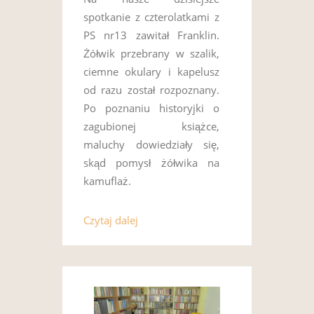
spotkanie z czterolatkami z
PS nr13 zawitał Franklin.
Żółwik przebrany w szalik,
ciemne okulary i kapelusz
od razu został rozpoznany.
Po poznaniu historyjki o
zagubionej książce,
maluchy dowiedziały się,
skąd pomysł żółwika na
kamuflaż.
Czytaj dalej