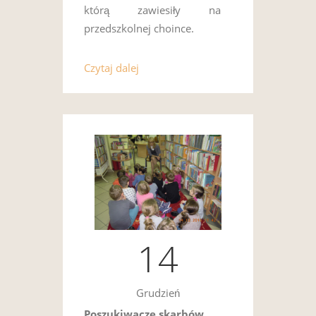
którą zawiesiły na
przedszkolnej choince.
Czytaj dalej
14
Grudzień
Poszukiwacze skarbów