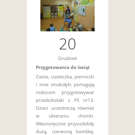
20
Grudzień
Przygotowania do świąt
Ciasta, ciasteczka, pierniczki
i inne smakołyki pomagają
rodzicom przygotowywać
przedszkolaki z PS nr13.
Dzieci uczestniczą również
w ubieraniu choinki.
Własnoręcznie przyozdobiły
dużą, czerwoną bombkę,