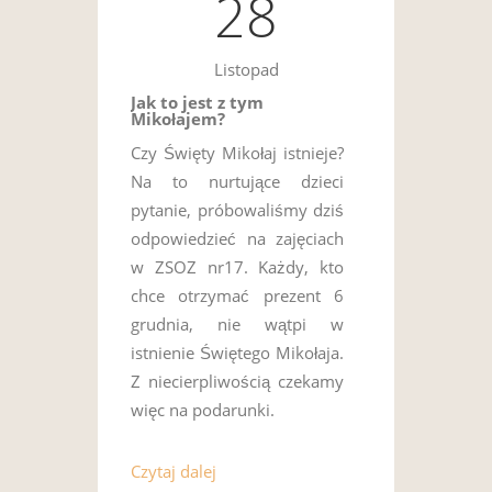
28
Listopad
Jak to jest z tym
Mikołajem?
Czy Święty Mikołaj istnieje?
Na to nurtujące dzieci
pytanie, próbowaliśmy dziś
odpowiedzieć na zajęciach
w ZSOZ nr17. Każdy, kto
chce otrzymać prezent 6
grudnia, nie wątpi w
istnienie Świętego Mikołaja.
Z niecierpliwością czekamy
więc na podarunki.
Czytaj dalej