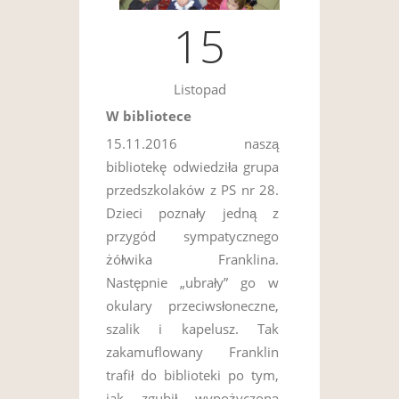
15
Listopad
W bibliotece
15.11.2016 naszą
bibliotekę odwiedziła grupa
przedszkolaków z PS nr 28.
Dzieci poznały jedną z
przygód sympatycznego
żółwika Franklina.
Następnie „ubrały” go w
okulary przeciwsłoneczne,
szalik i kapelusz. Tak
zakamuflowany Franklin
trafił do biblioteki po tym,
jak zgubił wypożyczoną