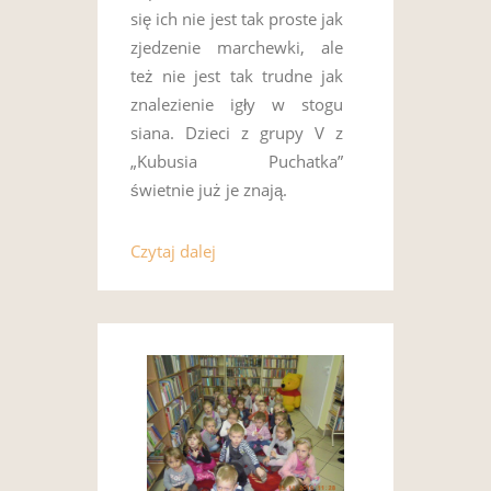
się ich nie jest tak proste jak
zjedzenie marchewki, ale
też nie jest tak trudne jak
znalezienie igły w stogu
siana. Dzieci z grupy V z
„Kubusia Puchatka”
świetnie już je znają.
Czytaj dalej