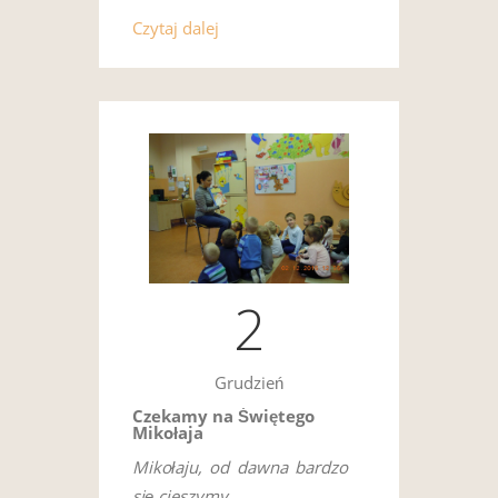
Czytaj dalej
2
Grudzień
Czekamy na Świętego
Mikołaja
Mikołaju, od dawna bardzo
się cieszymy,