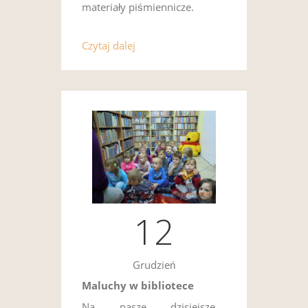
materiały piśmiennicze.
Czytaj dalej
12
Grudzień
Maluchy w bibliotece
Na nasze dzisiejsze