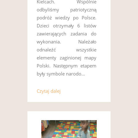
Kielcach. Wspólnie
odbyliśmy patriotyczną
podróż wiedzy po Polsce.
Dzieci otrzymały 6 listów
zawierających zadania do
wykonania. Należało
odnaleźć wszystkie
elementy zaginionej mapy
Polski. Następnym etapem
były symbole narodo…
Czytaj dalej