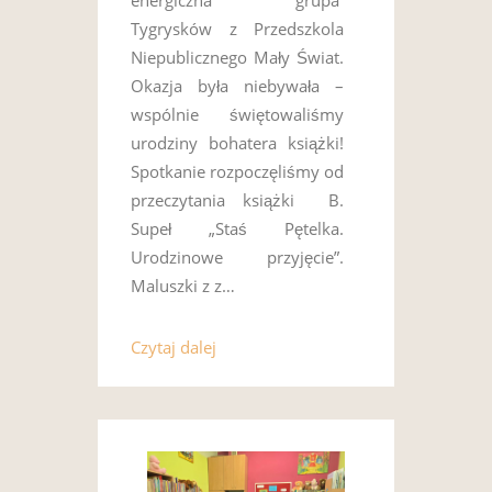
energiczna grupa
Tygrysków z Przedszkola
Niepublicznego Mały Świat.
Okazja była niebywała –
wspólnie świętowaliśmy
urodziny bohatera książki!
Spotkanie rozpoczęliśmy od
przeczytania książki B.
Supeł „Staś Pętelka.
Urodzinowe przyjęcie”.
Maluszki z z…
Czytaj dalej