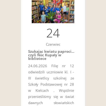
24
Czerwiec
Szukając kwiatu paproci...
czyli Noc Kupały w
bibliotece
24.06.2026 Filię nr 12
odwiedzili uczniowie kl. I -
III świetlicy szkolnej ze
Szkoły Podstawowej nr 28
w Kielcach . Wspólnie
przenieśliśmy się w świat
dawnych słowiańskich