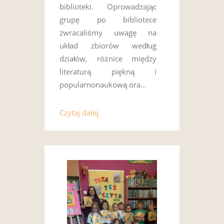
biblioteki. Oprowadzając
grupę po bibliotece
zwracaliśmy uwagę na
układ zbiorów według
działów, różnice między
literaturą piękną i
popularnonaukową ora…
Czytaj dalej