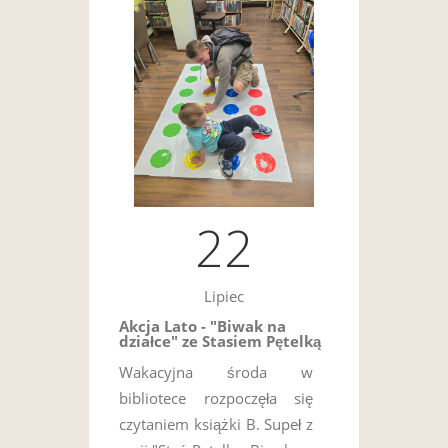
22
Lipiec
Akcja Lato - "Biwak na
działce" ze Stasiem Pętelką
Wakacyjna środa w
bibliotece rozpoczęła się
czytaniem książki B. Supeł z