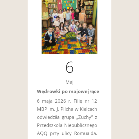
6
Maj
Wędrówki po majowej łące
6 maja 2026 r. Filię nr 12
MBP im. J. Pilcha w Kielcach
odwiedziła grupa „Zuchy” z
Przedszkola Niepublicznego
AQQ przy ulicy Romualda.