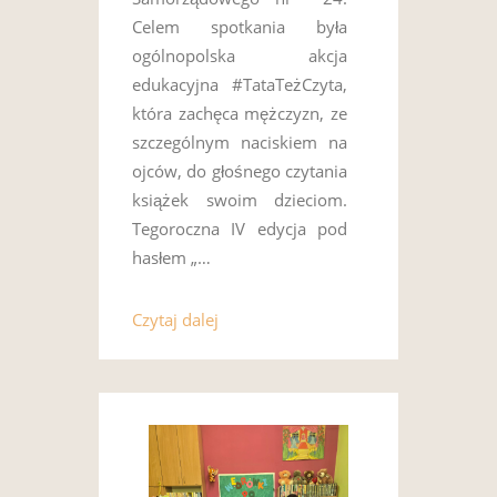
Celem spotkania była
ogólnopolska akcja
edukacyjna #TataTeżCzyta,
która zachęca mężczyzn, ze
szczególnym naciskiem na
ojców, do głośnego czytania
książek swoim dzieciom.
Tegoroczna IV edycja pod
hasłem „…
Czytaj dalej