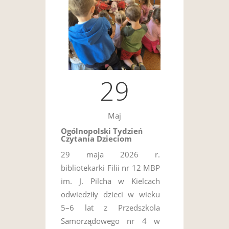
29
Maj
Ogólnopolski Tydzień
Czytania Dzieciom
29 maja 2026 r.
bibliotekarki Filii nr 12 MBP
im. J. Pilcha w Kielcach
odwiedziły dzieci w wieku
5–6 lat z Przedszkola
Samorządowego nr 4 w