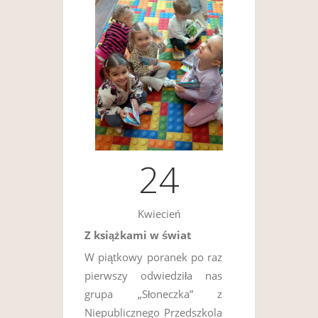
24
Kwiecień
Z książkami w świat
W piątkowy poranek po raz
pierwszy odwiedziła nas
grupa „Słoneczka” z
Niepublicznego Przedszkola