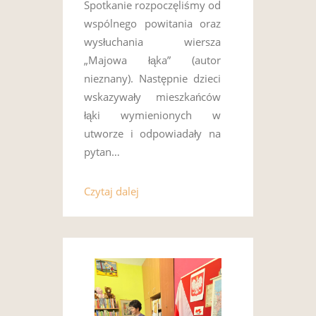
Spotkanie rozpoczęliśmy od
wspólnego powitania oraz
wysłuchania wiersza
„Majowa łąka” (autor
nieznany). Następnie dzieci
wskazywały mieszkańców
łąki wymienionych w
utworze i odpowiadały na
pytan…
Czytaj dalej