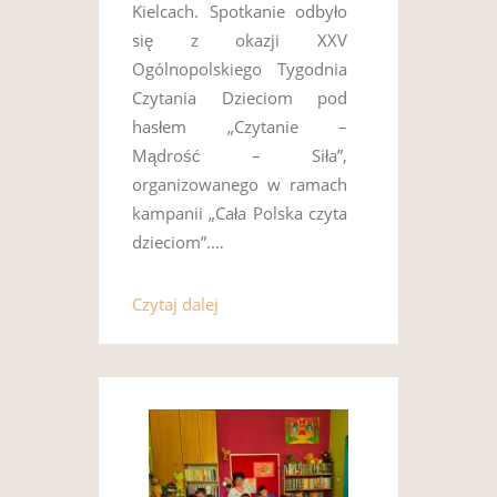
Kielcach. Spotkanie odbyło
się z okazji XXV
Ogólnopolskiego Tygodnia
Czytania Dzieciom pod
hasłem „Czytanie –
Mądrość – Siła”,
organizowanego w ramach
kampanii „Cała Polska czyta
dzieciom”.…
Czytaj dalej