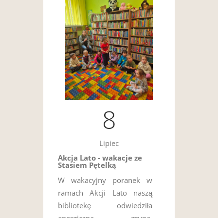
8
Lipiec
Akcja Lato - wakacje ze
Stasiem Pętelką
W wakacyjny poranek w
ramach Akcji Lato naszą
bibliotekę odwiedziła