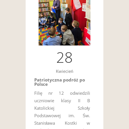
28
Kwiecień
Patriotyczna podróż po
Polsce
Filię nr 12 odwiedzili
uczniowie klasy II B
Katolickiej Szkoły
Podstawowej im. Św.
Stanisława Kostki w