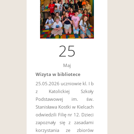
25
Maj
Wizyta w bibliotece
25.05.2026 uczniowie kl. I b
z Katolickiej Szkoły
Podstawowej im. św.
Stanisława Kostki w Kielcach
odwiedzili Filię nr 12. Dzieci
zapoznały się z zasadami
korzystania ze zbiorów