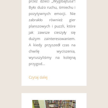
przez dzieci „Wygibajtusa”!
Było dużo ruchu, śmiechu i
pozytywnych emocji. Nie
zabrakło również gier
planszowych i puzzli, które
jak zawsze cieszyły się
dużym zainteresowaniem.
A kiedy przyszedł czas na
chwilę wyciszenia,
wyruszyliśmy na kolejną
przygod…
Czytaj dalej