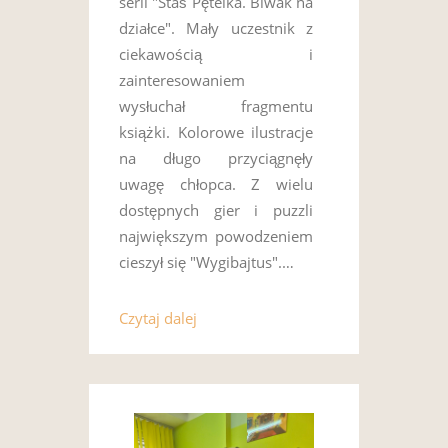
serii "Staś Pętelka. Biwak na
działce". Mały uczestnik z
ciekawością i
zainteresowaniem
wysłuchał fragmentu
książki. Kolorowe ilustracje
na długo przyciągnęły
uwagę chłopca. Z wielu
dostępnych gier i puzzli
największym powodzeniem
cieszył się "Wygibajtus".…
Czytaj dalej