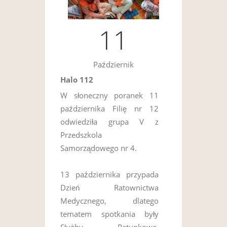
11
Październik
Halo 112
W słoneczny poranek 11
października Filię nr 12
odwiedziła grupa V z
Przedszkola
Samorządowego nr 4.
13 października przypada
Dzień Ratownictwa
Medycznego, dlatego
tematem spotkania były
Służby Ratunkowe.