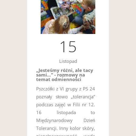
15
Listopad
„Jesteśmy różni, ale tacy
sami…” - rozmowy na
temat odmienności
Pszczółki z VI grupy z PS 24
poznały słowo „tolerancja”
podczas zajęć w Filii nr 12.
16 listopada to
Międzynarodowy Dzień
Tolerancji. Inny kolor skóry,
niepełnosprawność , wada