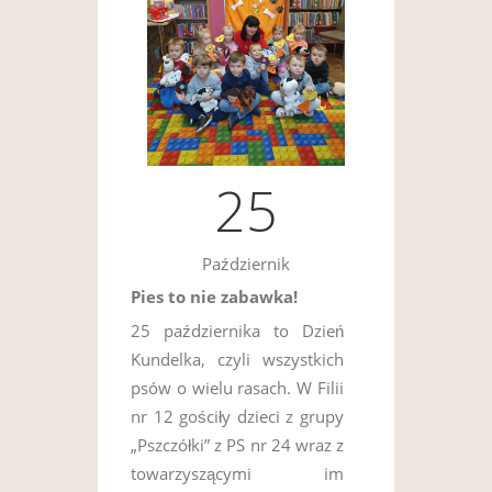
25
Październik
Pies to nie zabawka!
25 października to Dzień
Kundelka, czyli wszystkich
psów o wielu rasach. W Filii
nr 12 gościły dzieci z grupy
„Pszczółki” z PS nr 24 wraz z
towarzyszącymi im