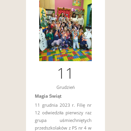
11
Grudzień
Magia Świąt
11 grudnia 2023 r. Filię nr
12 odwiedziła pierwszy raz
grupa uśmiechniętych
przedszkolaków z PS nr 4 w