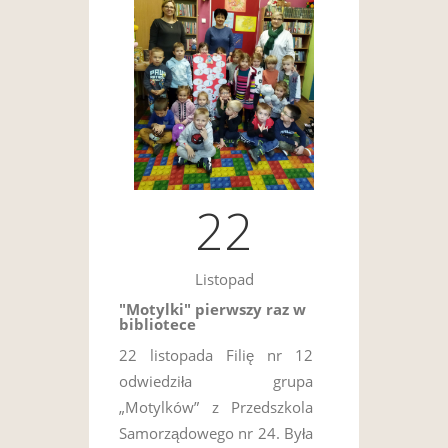
22
Listopad
"Motylki" pierwszy raz w
bibliotece
22 listopada Filię nr 12
odwiedziła grupa
„Motylków” z Przedszkola
Samorządowego nr 24. Była