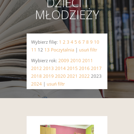
DZIECI I
MŁODZIEŻY
Wybierz filię:
1
2
3
4
5
6
7
8
9
10
11
12
13
Poczytalnia
|
usuń filtr
Wybierz rok:
2009
2010
2011
2012
2013
2014
2015
2016
2017
2018
2019
2020
2021
2022
2023
2024
|
usuń filtr