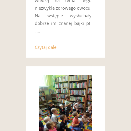
wiedzą na temat tego
niezwykle zdrowego owocu.
Na wstępie wysłuchały
dobrze im znanej bajki pt.
„…
Czytaj dalej