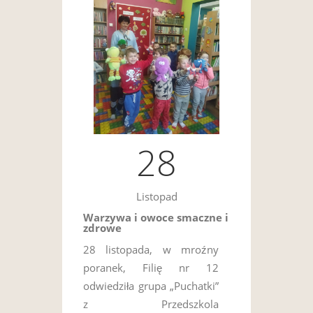
28
Listopad
Warzywa i owoce smaczne i
zdrowe
28 listopada, w mroźny
poranek, Filię nr 12
odwiedziła grupa „Puchatki”
z Przedszkola