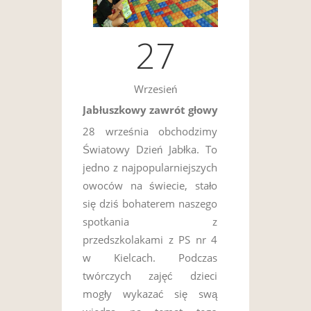
27
Wrzesień
Jabłuszkowy zawrót głowy
28 września obchodzimy
Światowy Dzień Jabłka. To
jedno z najpopularniejszych
owoców na świecie, stało
się dziś bohaterem naszego
spotkania z
przedszkolakami z PS nr 4
w Kielcach. Podczas
twórczych zajęć dzieci
mogły wykazać się swą