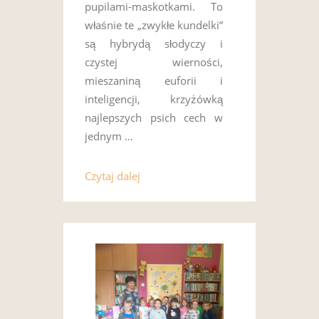
pupilami-maskotkami. To
właśnie te „zwykłe kundelki”
są hybrydą słodyczy i
czystej wierności,
mieszaniną euforii i
inteligencji, krzyżówką
najlepszych psich cech w
jednym …
Czytaj dalej