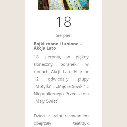
18
Sierpień
Bajki znane i lubiane –
Akcja Lato
18 sierpnia, w piękny
słoneczny poranek, w
ramach Akcji Lato Filię nr
12 odwiedziły grupy
„Motylki” i „Mądre Sówki” z
Niepublicznego Przedszkola
„Mały Świat”.
Dzieci z zainteresowaniem
obejrzały teatrzyk