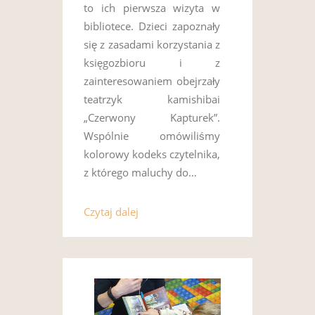
to ich pierwsza wizyta w
bibliotece. Dzieci zapoznały
się z zasadami korzystania z
księgozbioru i z
zainteresowaniem obejrzały
teatrzyk kamishibai
„Czerwony Kapturek”.
Wspólnie omówiliśmy
kolorowy kodeks czytelnika,
z którego maluchy do…
Czytaj dalej