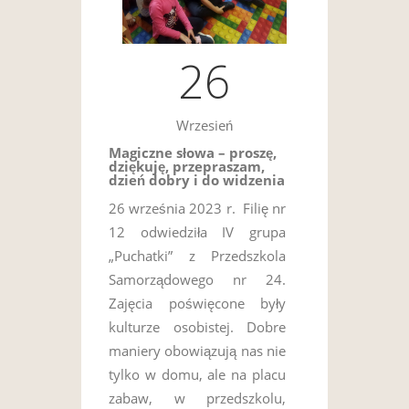
26
Wrzesień
Magiczne słowa – proszę,
dziękuję, przepraszam,
dzień dobry i do widzenia
26 września 2023 r. Filię nr
12 odwiedziła IV grupa
„Puchatki” z Przedszkola
Samorządowego nr 24.
Zajęcia poświęcone były
kulturze osobistej. Dobre
maniery obowiązują nas nie
tylko w domu, ale na placu
zabaw, w przedszkolu,