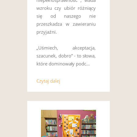
wzroku czy ubiór różniący
się od naszego nie
przeszkadza w zawieraniu
przyjaźni.
„Uśmiech, akceptacja,
szacunek, dobro” - to słowa,
które dominowały podc…
Czytaj dalej