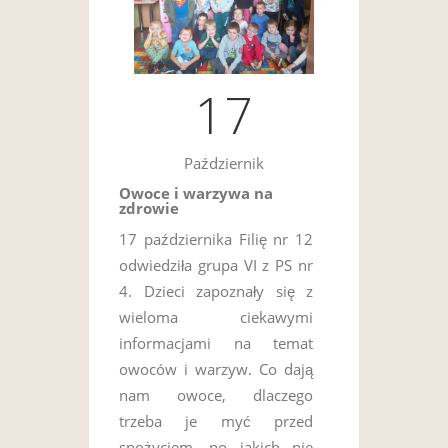
17
Październik
Owoce i warzywa na
zdrowie
17 października Filię nr 12
odwiedziła grupa VI z PS nr
4. Dzieci zapoznały się z
wieloma ciekawymi
informacjami na temat
owoców i warzyw. Co dają
nam owoce, dlaczego
trzeba je myć przed
spożyciem, po jakich nie