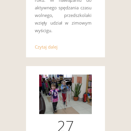
roku. W nawiązaniu do
aktywnego spędzania czasu
wolnego, przedszkolaki
wzięły udział w zimowym
wyścigu.
Czytaj dalej
27