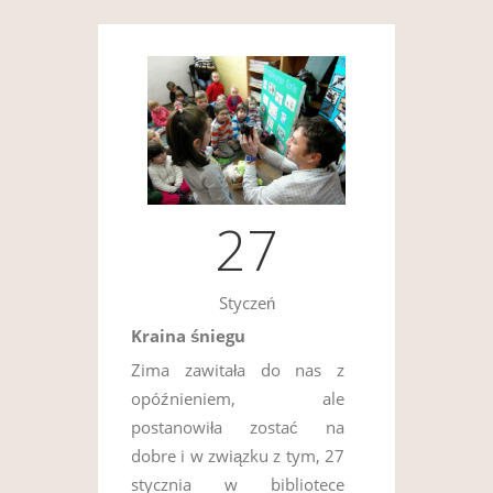
27
Styczeń
Kraina śniegu
Zima zawitała do nas z
opóźnieniem, ale
postanowiła zostać na
dobre i w związku z tym, 27
stycznia w bibliotece