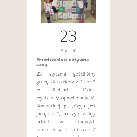
23
Styczeń
Przedszkolaki aktywne
zimą
23 stycznia gościliśmy
grupę starszaków z PS nr 3
w Kielcach. Dzieci
wysłuchały opowiadania M.
Kownackiej pt. „Czyja jest
jarzębina?”, po czym wzięły
udział w zimowych
konkurencjach : „ubieraniu”