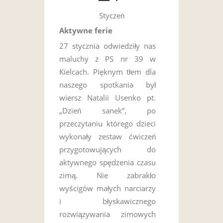
Styczeń
Aktywne ferie
27 stycznia odwiedziły nas
maluchy z PS nr 39 w
Kielcach. Pięknym tłem dla
naszego spotkania był
wiersz Natalii Usenko pt.
„Dzień sanek”, po
przeczytaniu którego dzieci
wykonały zestaw ćwiczeń
przygotowujących do
aktywnego spędzenia czasu
zimą. Nie zabrakło
wyścigów małych narciarzy
i błyskawicznego
rozwiązywania zimowych