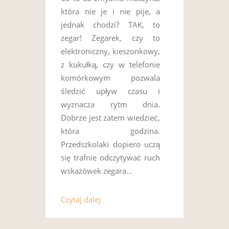
która nie je i nie pije, a
jednak chodzi? TAK, to
zegar! Zegarek, czy to
elektroniczny, kieszonkowy,
z kukułką, czy w telefonie
komórkowym pozwala
śledzić upływ czasu i
wyznacza rytm dnia.
Dobrze jest zatem wiedzieć,
która godzina.
Przedszkolaki dopiero uczą
się trafnie odczytywać ruch
wskazówek zegara…
Czytaj dalej