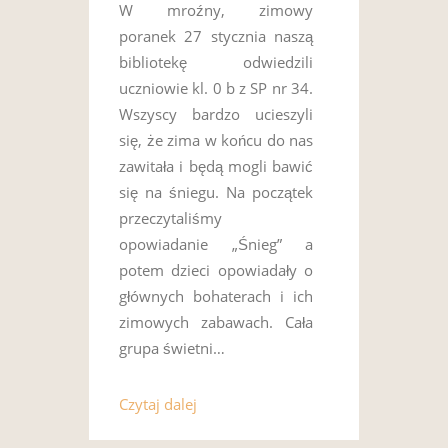
W mroźny, zimowy
poranek 27 stycznia naszą
bibliotekę odwiedzili
uczniowie kl. 0 b z SP nr 34.
Wszyscy bardzo ucieszyli
się, że zima w końcu do nas
zawitała i będą mogli bawić
się na śniegu. Na początek
przeczytaliśmy
opowiadanie „Śnieg” a
potem dzieci opowiadały o
głównych bohaterach i ich
zimowych zabawach. Cała
grupa świetni…
Czytaj dalej