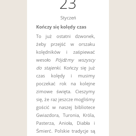
23
Styczeń
Kończy się kolędy czas
To już ostatni dzwonek,
żeby przejść w orszaku
kolędników i zaśpiewać
wesoło
Pójdźmy wszyscy
do stajenki
. Kończy się już
czas kolędy i musimy
poczekać rok na kolejne
zimowe święta. Cieszymy
się, że raz jeszcze mogliśmy
gościć w naszej bibliotece
Gwiazdora, Turonia, Króla,
Pasterza, Anioła, Diabła i
Śmierć. Polskie tradycje są