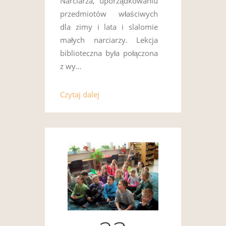
Narciarza, uporządkowaniu
przedmiotów właściwych
dla zimy i lata i slalomie
małych narciarzy. Lekcja
biblioteczna była połączona
z wy…
Czytaj dalej