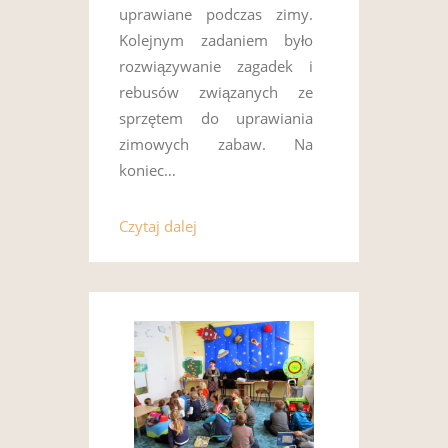
uprawiane podczas zimy.
Kolejnym zadaniem było
rozwiązywanie zagadek i
rebusów związanych ze
sprzętem do uprawiania
zimowych zabaw. Na
koniec…
Czytaj dalej