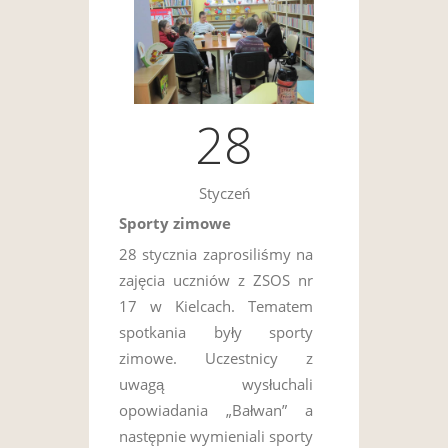
28
Styczeń
Sporty zimowe
28 stycznia zaprosiliśmy na
zajęcia uczniów z ZSOS nr
17 w Kielcach. Tematem
spotkania były sporty
zimowe. Uczestnicy z
uwagą wysłuchali
opowiadania „Bałwan” a
następnie wymieniali sporty