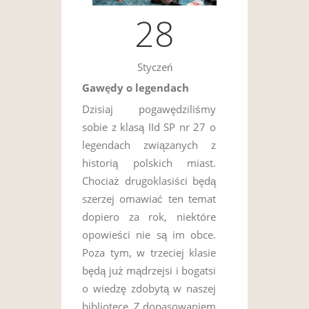
28
Styczeń
Gawędy o legendach
Dzisiaj pogawędziliśmy
sobie z klasą IId SP nr 27 o
legendach związanych z
historią polskich miast.
Chociaż drugoklasiści będą
szerzej omawiać ten temat
dopiero za rok, niektóre
opowieści nie są im obce.
Poza tym, w trzeciej klasie
będą już mądrzejsi i bogatsi
o wiedzę zdobytą w naszej
bibliotece. Z dopasowaniem