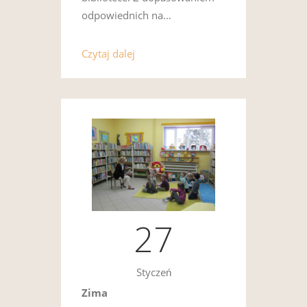
odpowiednich na…
Czytaj dalej
27
Styczeń
Zima