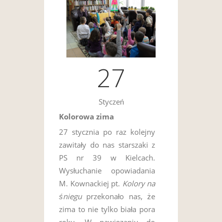
27
Styczeń
Kolorowa zima
27 stycznia po raz kolejny
zawitały do nas starszaki z
PS nr 39 w Kielcach.
Wysłuchanie opowiadania
M. Kownackiej pt.
Kolory na
śniegu
przekonało nas, że
zima to nie tylko biała pora