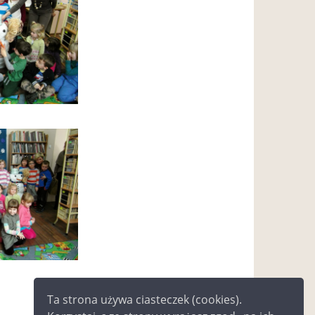
Ta strona używa ciasteczek (cookies).