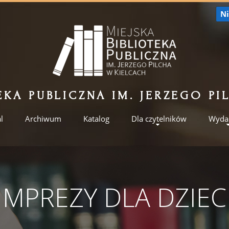
Ni
EKA PUBLICZNA IM. JERZEGO P
l
Archiwum
Katalog
Dla czytelników
Wyda
IMPREZY DLA DZIEC