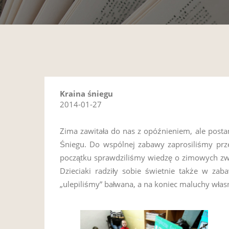
Kraina śniegu
2014-01-27
Zima zawitała do nas z opóźnieniem, ale posta
Śniegu. Do wspólnej zabawy zaprosiliśmy pr
początku sprawdziliśmy wiedzę o zimowych zwy
Dzieciaki radziły sobie świetnie także w za
„ulepiliśmy” bałwana, a na koniec maluchy włas