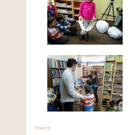
Powrót