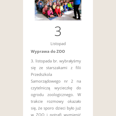
3
Listopad
Wyprawa do ZOO
3. listopada br. wybrałyśmy
się ze starszakami z filii
Przedszkola
Samorządowego nr 2 na
czytelniczą wycieczkę do
ogrodu zoologicznego. W
trakcie rozmowy okazało
się, że sporo dzieci było już
w ZOO i potrafi wymienić