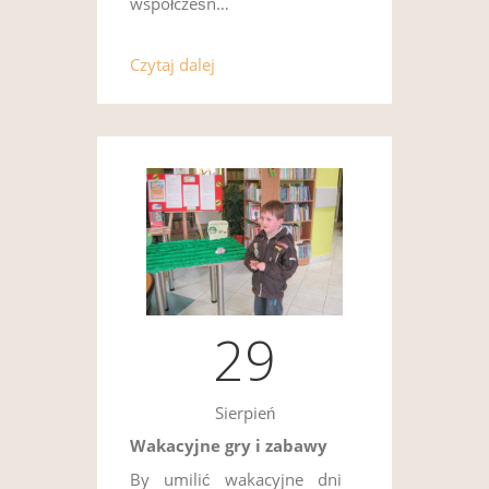
współcześn…
Czytaj dalej
29
Sierpień
Wakacyjne gry i zabawy
By umilić wakacyjne dni