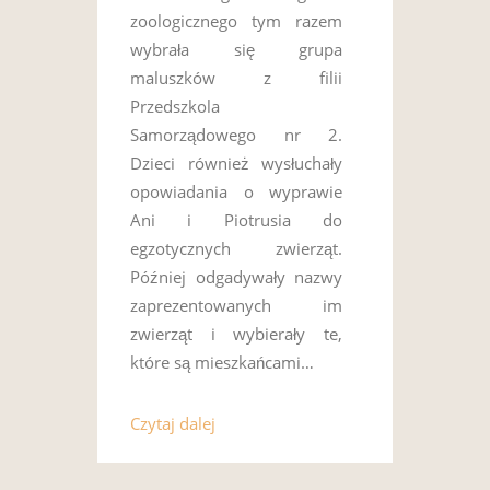
zoologicznego tym razem
wybrała się grupa
maluszków z filii
Przedszkola
Samorządowego nr 2.
Dzieci również wysłuchały
opowiadania o wyprawie
Ani i Piotrusia do
egzotycznych zwierząt.
Później odgadywały nazwy
zaprezentowanych im
zwierząt i wybierały te,
które są mieszkańcami…
Czytaj dalej