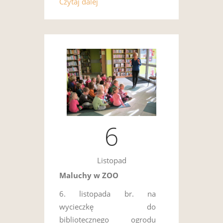
Czytaj dalej
6
Listopad
Maluchy w ZOO
6. listopada br. na
wycieczkę do
bibliotecznego ogrodu