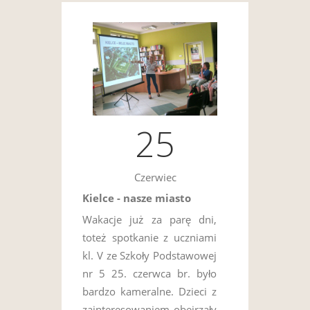
25
Czerwiec
Kielce - nasze miasto
Wakacje już za parę dni,
toteż spotkanie z uczniami
kl. V ze Szkoły Podstawowej
nr 5 25. czerwca br. było
bardzo kameralne. Dzieci z
zainteresowaniem obejrzały