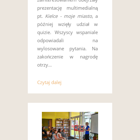
prezentację multimedialną
pt.
Kielce - moje miasto
, a
później wzięły udział w
quizie. Wszyscy wspaniale
odpowiadali na
wylosowane pytania. Na
zakończenie w nagrodę
otrzy…
Czytaj dalej