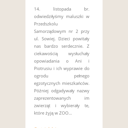
14. listopada br.
odwiedziłyśmy maluszki w
Przedszkolu
Samorządowym nr 2 przy
ul. Sowiej. Dzieci powitały
nas bardzo serdecznie. Z
ciekawością wysłuchały
opowiadania o Ani i
Piotrusiu i ich wyprawie do
ogrodu pełnego
egzotycznych mieszkańców.
Później odgadywały nazwy
zaprezentowanych im
zwierząt i wybierały te,
które żyją w ZOO…