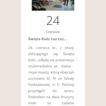
24
Czerwiec
Święto Kielc tuż tuż…
24. czerwca br., z okazji
zbliżającego się Święta
Kielc, odbyła się prezentacja
multimedialna pt.
Kielce -
moje miasto
, którą obejrzeli
uczniowie kl. IV ze Szkoły
Podstawowej nr 5. Później
przystąpili do quizu.
Podzieleni na dwie drużyny
mieli za zadanie