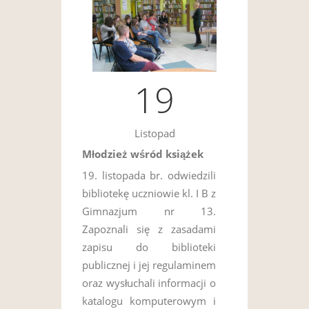
19
Listopad
Młodzież wśród książek
19. listopada br. odwiedzili
bibliotekę uczniowie kl. I B z
Gimnazjum nr 13.
Zapoznali się z zasadami
zapisu do biblioteki
publicznej i jej regulaminem
oraz wysłuchali informacji o
katalogu komputerowym i