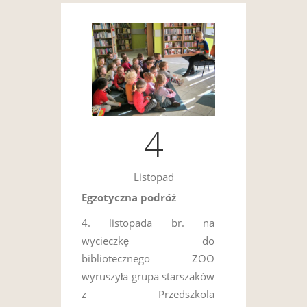
4
Listopad
Egzotyczna podróż
4. listopada br. na
wycieczkę do
bibliotecznego ZOO
wyruszyła grupa starszaków
z Przedszkola