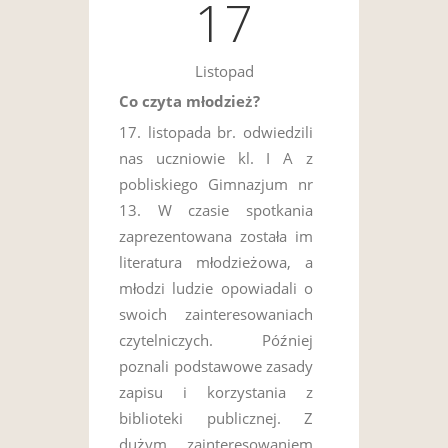
17
Listopad
Co czyta młodzież?
17. listopada br. odwiedzili
nas uczniowie kl. I A z
pobliskiego Gimnazjum nr
13. W czasie spotkania
zaprezentowana została im
literatura młodzieżowa, a
młodzi ludzie opowiadali o
swoich zainteresowaniach
czytelniczych. Później
poznali podstawowe zasady
zapisu i korzystania z
biblioteki publicznej. Z
dużym zainteresowaniem