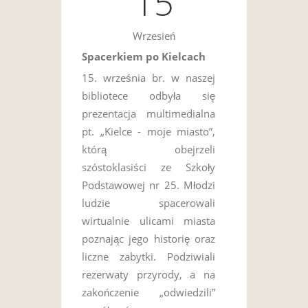
15
Wrzesień
Spacerkiem po Kielcach
15. września br. w naszej
bibliotece odbyła się
prezentacja multimedialna
pt. „Kielce - moje miasto”,
którą obejrzeli
szóstoklasiści ze Szkoły
Podstawowej nr 25. Młodzi
ludzie spacerowali
wirtualnie ulicami miasta
poznając jego historię oraz
liczne zabytki. Podziwiali
rezerwaty przyrody, a na
zakończenie „odwiedzili”