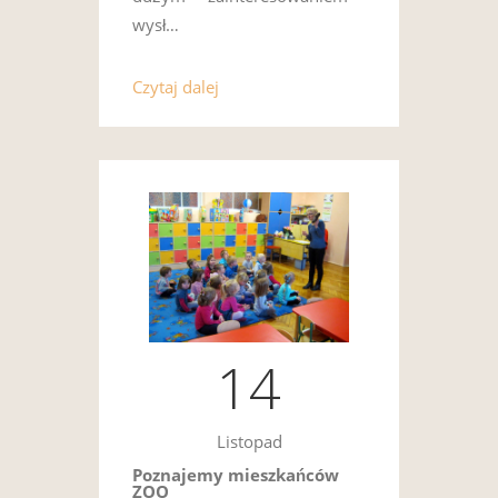
wysł…
Czytaj dalej
14
Listopad
Poznajemy mieszkańców
ZOO