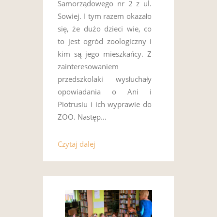
Samorządowego nr 2 z ul.
Sowiej. I tym razem okazało
się, że dużo dzieci wie, co
to jest ogród zoologiczny i
kim są jego mieszkańcy. Z
zainteresowaniem
przedszkolaki wysłuchały
opowiadania o Ani i
Piotrusiu i ich wyprawie do
ZOO. Następ…
Czytaj dalej