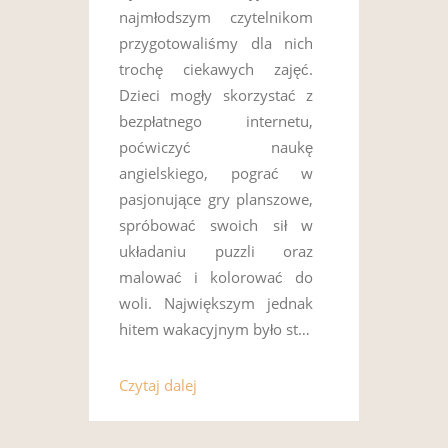
najmłodszym czytelnikom
przygotowaliśmy dla nich
trochę ciekawych zajęć.
Dzieci mogły skorzystać z
bezpłatnego internetu,
poćwiczyć naukę
angielskiego, pograć w
pasjonujące gry planszowe,
spróbować swoich sił w
układaniu puzzli oraz
malować i kolorować do
woli. Największym jednak
hitem wakacyjnym było st…
Czytaj dalej