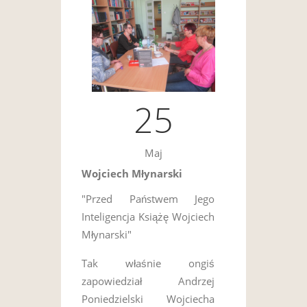
25
Maj
Wojciech Młynarski
"Przed Państwem Jego
Inteligencja Książę Wojciech
Młynarski"
Tak właśnie ongiś
zapowiedział Andrzej
Poniedzielski Wojciecha