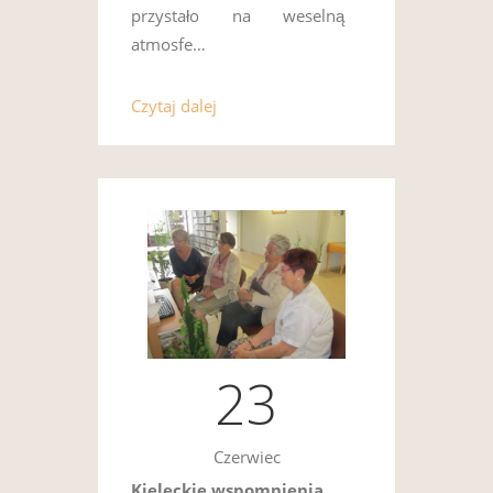
przystało na weselną
atmosfe…
Czytaj dalej
23
Czerwiec
Kieleckie wspomnienia