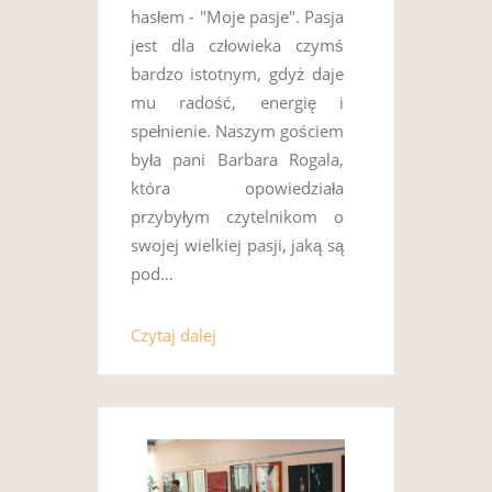
hasłem - "Moje pasje". Pasja
jest dla człowieka czymś
bardzo istotnym, gdyż daje
mu radość, energię i
spełnienie. Naszym gościem
była pani Barbara Rogala,
która opowiedziała
przybyłym czytelnikom o
swojej wielkiej pasji, jaką są
pod…
Czytaj dalej