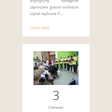
artystyczny. Następnie
zaproszeni goście osobiście
czytali wybrane fr…
Czytaj dalej
3
Czerwiec