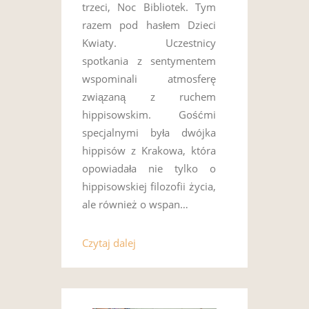
trzeci, Noc Bibliotek. Tym
razem pod hasłem Dzieci
Kwiaty. Uczestnicy
spotkania z sentymentem
wspominali atmosferę
związaną z ruchem
hippisowskim. Gośćmi
specjalnymi była dwójka
hippisów z Krakowa, która
opowiadała nie tylko o
hippisowskiej filozofii życia,
ale również o wspan…
Czytaj dalej