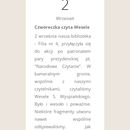
2
Wrzesień
Czwóreczka czyta Wesele
2 września nasza biblioteka
- Filia nr 4, przyłączyła się
do akcji po patronatem
pary prezydenckiej pt.
"Narodowe Czytanie". W
kameralnym gronie,
wspólnie z naszymi
czytelnikami, czytaliśmy
Wesele S. Wyspiańskiego.
Było i wesoło i poważnie.
Niektóre fragmenty utworu
nawet wspólnie
odśpiewaliśmy. Jak