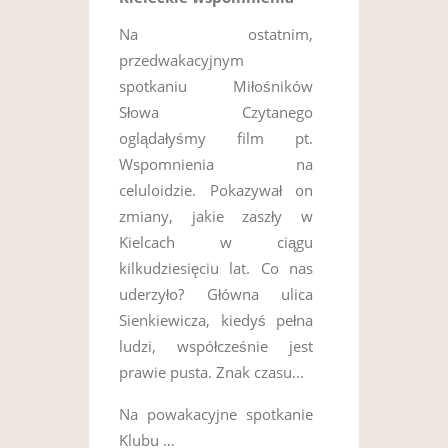
Na ostatnim,
przedwakacyjnym
spotkaniu Miłośników
Słowa Czytanego
oglądałyśmy film pt.
Wspomnienia na
celuloidzie. Pokazywał on
zmiany, jakie zaszły w
Kielcach w ciągu
kilkudziesięciu lat. Co nas
uderzyło? Główna ulica
Sienkiewicza, kiedyś pełna
ludzi, współcześnie jest
prawie pusta. Znak czasu...
Na powakacyjne spotkanie
Klubu …