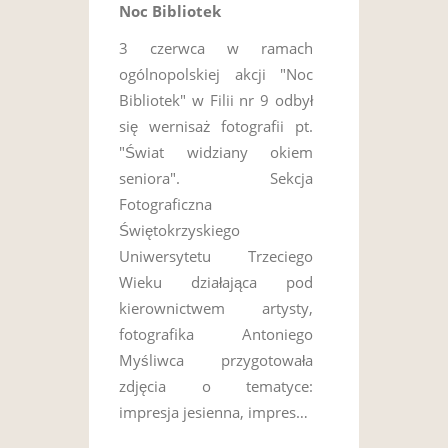
Noc Bibliotek
3 czerwca w ramach
ogólnopolskiej akcji "Noc
Bibliotek" w Filii nr 9 odbył
się wernisaż fotografii pt.
"Świat widziany okiem
seniora". Sekcja
Fotograficzna
Świętokrzyskiego
Uniwersytetu Trzeciego
Wieku działająca pod
kierownictwem artysty,
fotografika Antoniego
Myśliwca przygotowała
zdjęcia o tematyce:
impresja jesienna, impres…