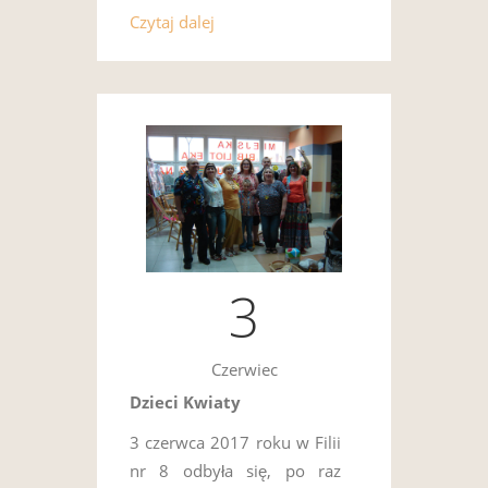
Czytaj dalej
3
Czerwiec
Dzieci Kwiaty
3 czerwca 2017 roku w Filii
nr 8 odbyła się, po raz