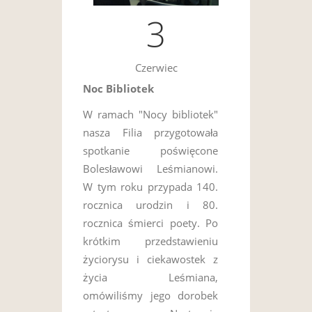
3
Czerwiec
Noc Bibliotek
W ramach "Nocy bibliotek"
nasza Filia przygotowała
spotkanie poświęcone
Bolesławowi Leśmianowi.
W tym roku przypada 140.
rocznica urodzin i 80.
rocznica śmierci poety. Po
krótkim przedstawieniu
życiorysu i ciekawostek z
życia Leśmiana,
omówiliśmy jego dorobek