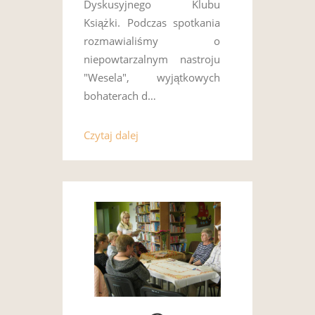
Dyskusyjnego Klubu
Książki. Podczas spotkania
rozmawialiśmy o
niepowtarzalnym nastroju
"Wesela", wyjątkowych
bohaterach d…
Czytaj dalej