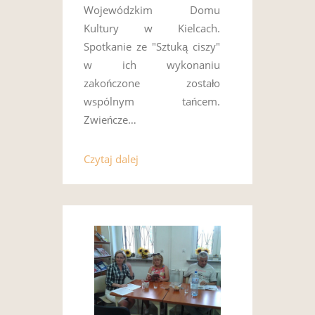
Wojewódzkim Domu
Kultury w Kielcach.
Spotkanie ze "Sztuką ciszy"
w ich wykonaniu
zakończone zostało
wspólnym tańcem.
Zwieńcze…
Czytaj dalej