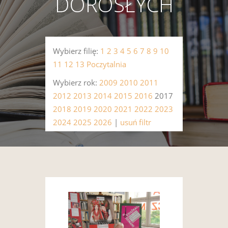
DOROSŁYCH
Wybierz filię:
1
2
3
4
5
6
7
8
9
10
11
12
13
Poczytalnia
Wybierz rok:
2009
2010
2011
2012
2013
2014
2015
2016
2017
2018
2019
2020
2021
2022
2023
2024
2025
2026
|
usuń filtr