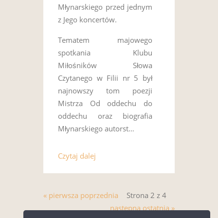
Młynarskiego przed jednym
z Jego koncertów.
Tematem majowego
spotkania Klubu
Miłośników Słowa
Czytanego w Filii nr 5 był
najnowszy tom poezji
Mistrza Od oddechu do
oddechu oraz biografia
Młynarskiego autorst…
Czytaj dalej
« pierwsza
poprzednia
Strona 2 z 4
następna
ostatnia »