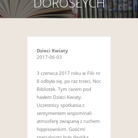
DOROSŁYCH
Dzieci Kwiaty
2017-06-03
3 czerwca 2017 roku w Filii nr
8 odbyła się, po raz trzeci, Noc
Bibliotek. Tym razem pod
hasłem Dzieci Kwiaty.
Uczestnicy spotkania z
sentymentem wspominali
atmosferę związaną z ruchem
hippisowskim. Gośćmi
specjalnymi była dwójka