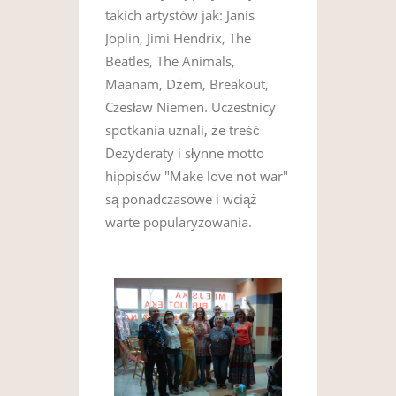
takich artystów jak: Janis
Joplin, Jimi Hendrix, The
Beatles, The Animals,
Maanam, Dżem, Breakout,
Czesław Niemen. Uczestnicy
spotkania uznali, że treść
Dezyderaty i słynne motto
hippisów "Make love not war"
są ponadczasowe i wciąż
warte popularyzowania.