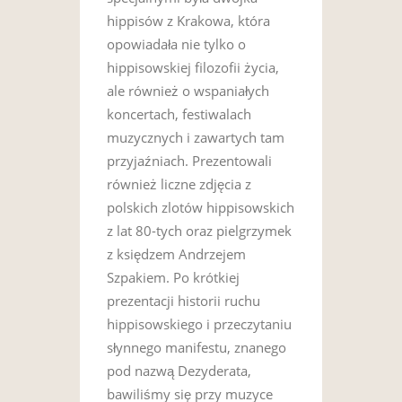
hippisów z Krakowa, która
opowiadała nie tylko o
hippisowskiej filozofii życia,
ale również o wspaniałych
koncertach, festiwalach
muzycznych i zawartych tam
przyjaźniach. Prezentowali
również liczne zdjęcia z
polskich zlotów hippisowskich
z lat 80-tych oraz pielgrzymek
z księdzem Andrzejem
Szpakiem. Po krótkiej
prezentacji historii ruchu
hippisowskiego i przeczytaniu
słynnego manifestu, znanego
pod nazwą Dezyderata,
bawiliśmy się przy muzyce