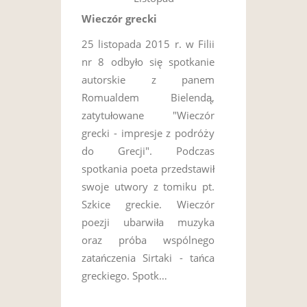
Wieczór grecki
25 listopada 2015 r. w Filii
nr 8 odbyło się spotkanie
autorskie z panem
Romualdem Bielendą,
zatytułowane "Wieczór
grecki - impresje z podróży
do Grecji". Podczas
spotkania poeta przedstawił
swoje utwory z tomiku pt.
Szkice greckie. Wieczór
poezji ubarwiła muzyka
oraz próba wspólnego
zatańczenia Sirtaki - tańca
greckiego. Spotk…