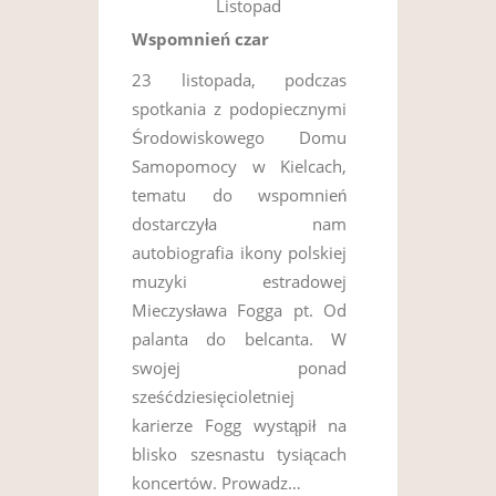
Listopad
Wspomnień czar
23 listopada, podczas
spotkania z podopiecznymi
Środowiskowego Domu
Samopomocy w Kielcach,
tematu do wspomnień
dostarczyła nam
autobiografia ikony polskiej
muzyki estradowej
Mieczysława Fogga pt. Od
palanta do belcanta. W
swojej ponad
sześćdziesięcioletniej
karierze Fogg wystąpił na
blisko szesnastu tysiącach
koncertów. Prowadz…