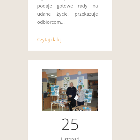
podaje gotowe rady na
udane życie, przekazuje
odbiorcom…
Czytaj dalej
25
Listopad