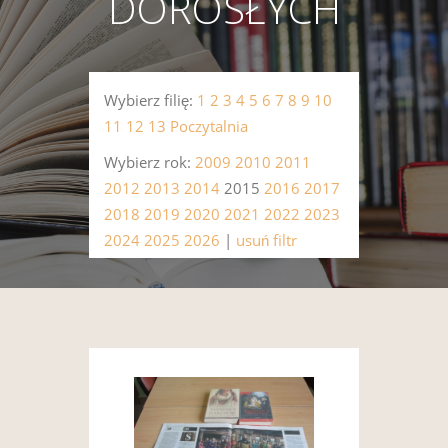
DOROSŁYCH
Wybierz filię:
1
2
3
4
5
6
7
8
9
10
11
12
13
Poczytalnia
Wybierz rok:
2009
2010
2011
2012
2013
2014
2015
2016
2017
2018
2019
2020
2021
2022
2023
2024
2025
2026
|
usuń filtr