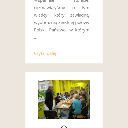
Wspaniałe stulecie,
rozmawiałyśmy o tym
władcy, który zawładnął
wyobraźnią żeńskiej połowy
Polski. Państwo, w którym
…
Czytaj dalej