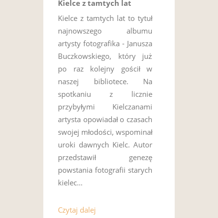
Kielce z tamtych lat
Kielce z tamtych lat to tytuł
najnowszego albumu
artysty fotografika - Janusza
Buczkowskiego, który już
po raz kolejny gościł w
naszej bibliotece. Na
spotkaniu z licznie
przybyłymi Kielczanami
artysta opowiadał o czasach
swojej młodości, wspominał
uroki dawnych Kielc. Autor
przedstawił genezę
powstania fotografii starych
kielec…
Czytaj dalej