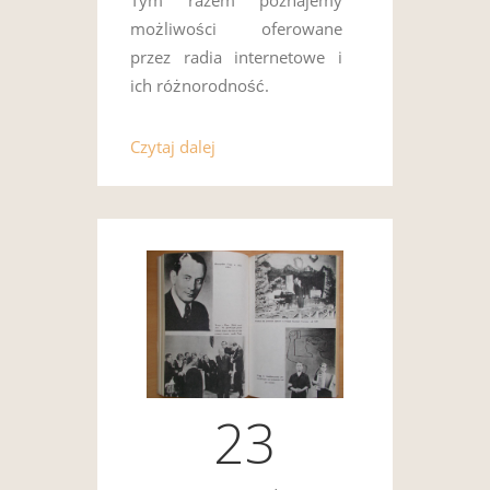
Tym razem poznajemy
możliwości oferowane
przez radia internetowe i
ich różnorodność.
Czytaj dalej
23