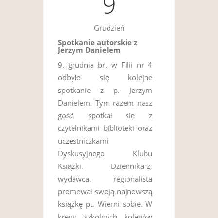
9
Grudzień
Spotkanie autorskie z
Jerzym Danielem
9. grudnia br. w Filii nr 4
odbyło się kolejne
spotkanie z p. Jerzym
Danielem. Tym razem nasz
gość spotkał się z
czytelnikami biblioteki oraz
uczestniczkami
Dyskusyjnego Klubu
Książki. Dziennikarz,
wydawca, regionalista
promował swoją najnowszą
książkę pt. Wierni sobie. W
kręgu szkolnych kolegów