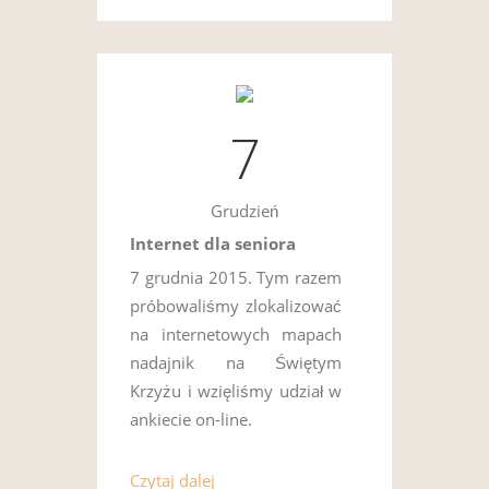
7
Grudzień
Internet dla seniora
7 grudnia 2015. Tym razem
próbowaliśmy zlokalizować
na internetowych mapach
nadajnik na Świętym
Krzyżu i wzięliśmy udział w
ankiecie on-line.
Czytaj dalej