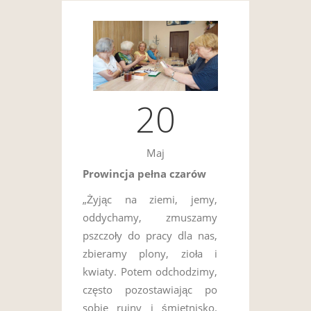
20
Maj
Prowincja pełna czarów
„Żyjąc na ziemi, jemy,
oddychamy, zmuszamy
pszczoły do pracy dla nas,
zbieramy plony, zioła i
kwiaty. Potem odchodzimy,
często pozostawiając po
sobie ruiny i śmietnisko.