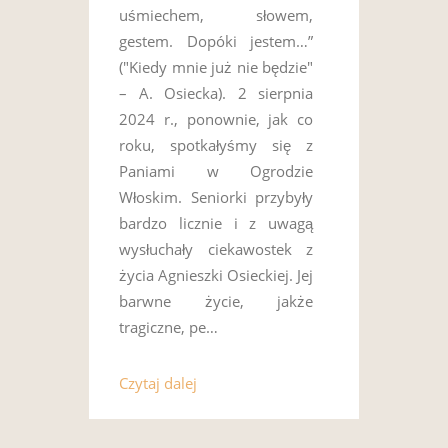
uśmiechem, słowem,
gestem. Dopóki jestem…”
("Kiedy mnie już nie będzie"
– A. Osiecka). 2 sierpnia
2024 r., ponownie, jak co
roku, spotkałyśmy się z
Paniami w Ogrodzie
Włoskim. Seniorki przybyły
bardzo licznie i z uwagą
wysłuchały ciekawostek z
życia Agnieszki Osieckiej. Jej
barwne życie, jakże
tragiczne, pe…
Czytaj dalej