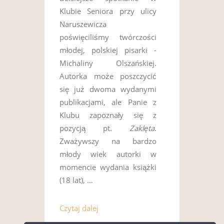
Klubie Seniora przy ulicy
Naruszewicza
poświęciliśmy twórczości
młodej, polskiej pisarki -
Michaliny Olszańskiej.
Autorka może poszczycić
się już dwoma wydanymi
publikacjami, ale Panie z
Klubu zapoznały się z
pozycją pt.
Zaklęta
.
Zważywszy na bardzo
młody wiek autorki w
momencie wydania książki
(18 lat), …
Czytaj dalej