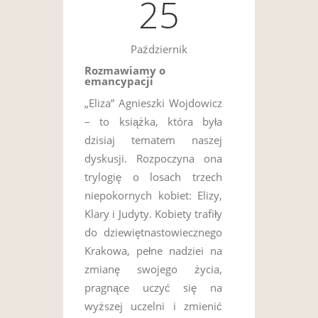
25
Październik
Rozmawiamy o
emancypacji
„Eliza” Agnieszki Wojdowicz
– to książka, która była
dzisiaj tematem naszej
dyskusji. Rozpoczyna ona
trylogię o losach trzech
niepokornych kobiet: Elizy,
Klary i Judyty. Kobiety trafiły
do dziewiętnastowiecznego
Krakowa, pełne nadziei na
zmianę swojego życia,
pragnące uczyć się na
wyższej uczelni i zmienić