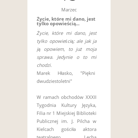
Marzec
Życie, które mi dano, jest
tylko opowieścią...
Życie, które mi dano, jest
tylko opowieścią; ale jak ja
ją opowiem, to już moja
sprawa. Jedynie o to mi
chodzi.
Marek Hłasko, "Piękni
dwudziestoletni"
W ramach obchodów XXXII
Tygodnia Kultury Języka,
Filia nr 1 Miejskiej Biblioteki
Publicznej im. J. Pilcha w
Kielcach gościła aktora
teatralnego Lecha