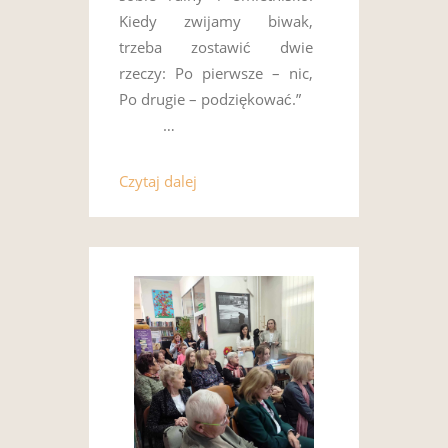
Kiedy zwijamy biwak,
trzeba zostawić dwie
rzeczy: Po pierwsze – nic,
Po drugie – podziękować.”
…
Czytaj dalej