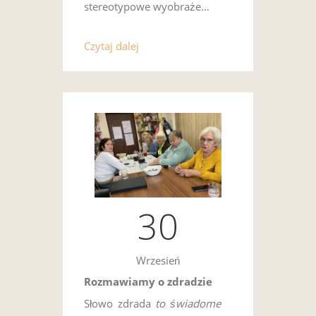
stereotypowe wyobraże…
Czytaj dalej
30
Wrzesień
Rozmawiamy o zdradzie
Słowo zdrada
to świadome