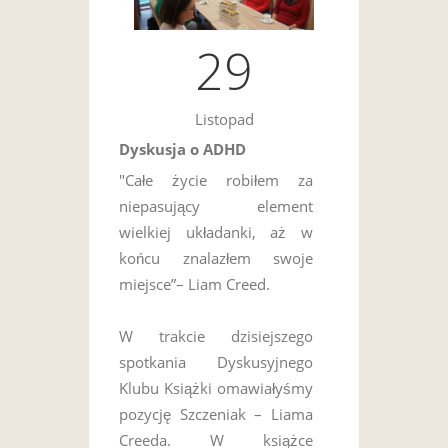
29
Listopad
Dyskusja o ADHD
"Całe życie robiłem za
niepasujący element
wielkiej układanki, aż w
końcu znalazłem swoje
miejsce”– Liam Creed.
W trakcie dzisiejszego
spotkania Dyskusyjnego
Klubu Książki omawiałyśmy
pozycję Szczeniak – Liama
Creeda. W książce