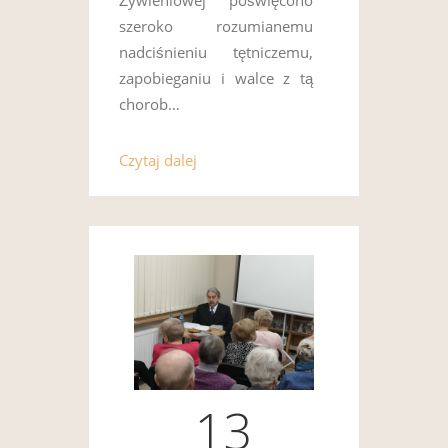
szeroko rozumianemu
nadciśnieniu tętniczemu,
zapobieganiu i walce z tą
chorob…
Czytaj dalej
13