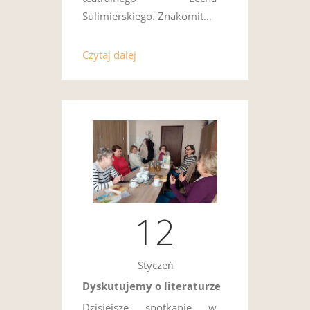
Sulimierskiego. Znakomit…
Czytaj dalej
12
Styczeń
Dyskutujemy o literaturze
Dzisiejsze spotkanie w