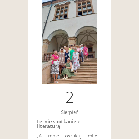
2
Sierpień
Letnie spotkanie z
literaturą
„A mnie oszukuj mile