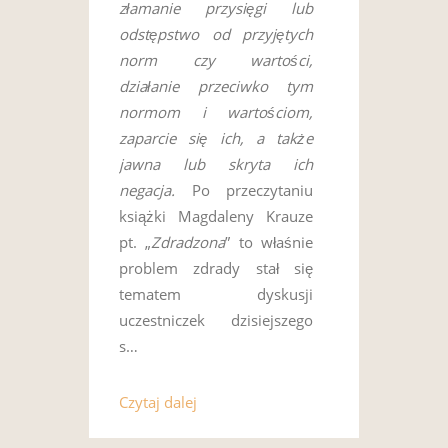
złamanie przysięgi lub
odstępstwo od przyjętych
norm czy wartości,
działanie przeciwko tym
normom i wartościom,
zaparcie się ich, a także
jawna lub skryta ich
negacja.
Po przeczytaniu
książki Magdaleny Krauze
pt. „
Zdradzona
” to właśnie
problem zdrady stał się
tematem dyskusji
uczestniczek dzisiejszego
s…
Czytaj dalej