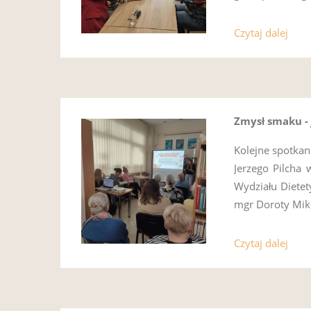
Czytaj dalej
Zmysł smaku - 
Kolejne spotkan
Jerzego Pilcha 
Wydziału Diete
mgr Doroty Miko
Czytaj dalej