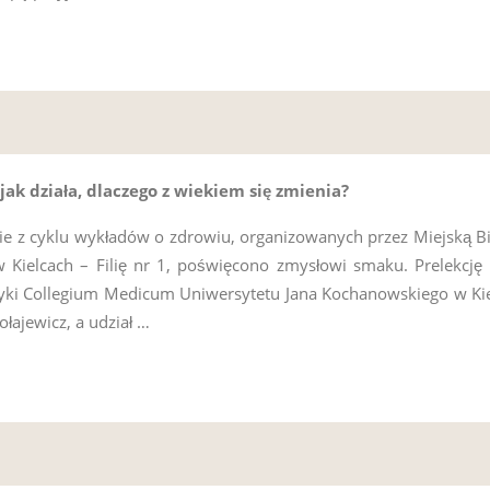
jak działa, dlaczego z wiekiem się zmienia?
ie z cyklu wykładów o zdrowiu, organizowanych przez Miejską Bi
w Kielcach – Filię nr 1, poświęcono zmysłowi smaku. Prelekcję
tyki Collegium Medicum Uniwersytetu Jana Kochanowskiego w Ki
łajewicz, a udział …