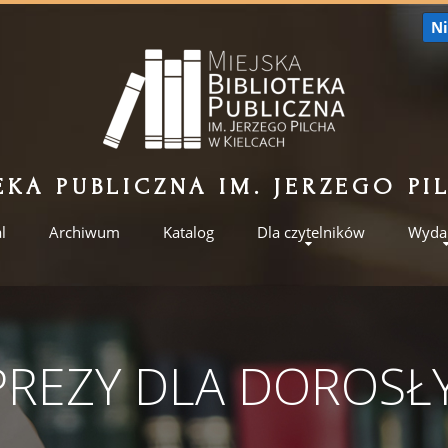
Ni
EKA PUBLICZNA IM. JERZEGO P
l
Archiwum
Katalog
Dla czytelników
Wyda
PREZY DLA DOROSŁ