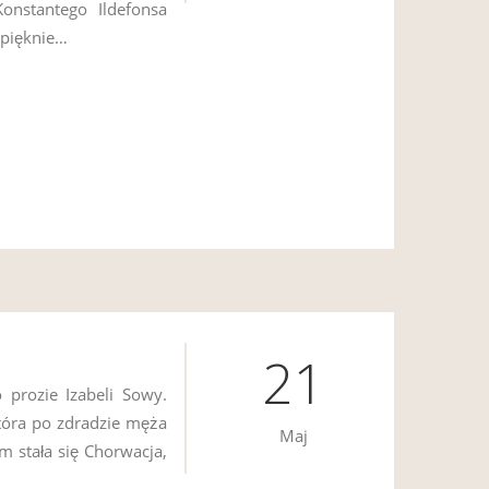
onstantego Ildefonsa
 pięknie…
21
 prozie Izabeli Sowy.
tóra po zdradzie męża
Maj
m stała się Chorwacja,