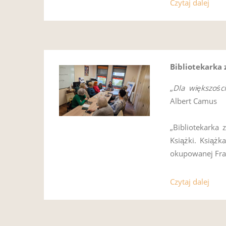
Czytaj dalej
Bibliotekarka 
„
Dla większośc
Albert Camus
„Bibliotekarka
Książki. Książk
okupowanej Fra
Czytaj dalej