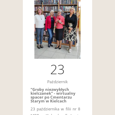
23
Październik
"Groby niezwykłych
kielczanek" - wirtualny
spacer po Cmentarzu
Starym w Kielcach
23 października w filii nr 8