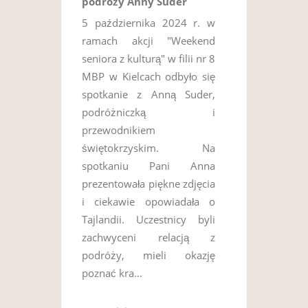
podróży Anny Suder
5 października 2024 r. w
ramach akcji "Weekend
seniora z kulturą" w filii nr 8
MBP w Kielcach odbyło się
spotkanie z Anną Suder,
podróżniczką i
przewodnikiem
świętokrzyskim. Na
spotkaniu Pani Anna
prezentowała piękne zdjęcia
i ciekawie opowiadała o
Tajlandii. Uczestnicy byli
zachwyceni relacją z
podróży, mieli okazję
poznać kra…