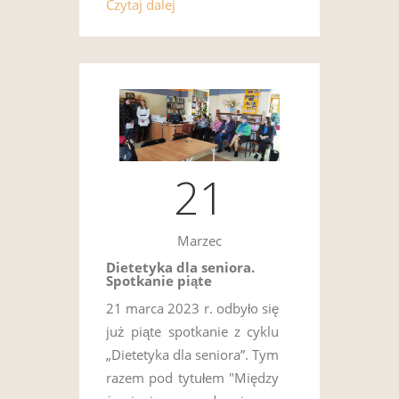
Czytaj dalej
21
Marzec
Dietetyka dla seniora.
Spotkanie piąte
21 marca 2023 r. odbyło się
już piąte spotkanie z cyklu
„Dietetyka dla seniora”. Tym
razem pod tytułem "Między