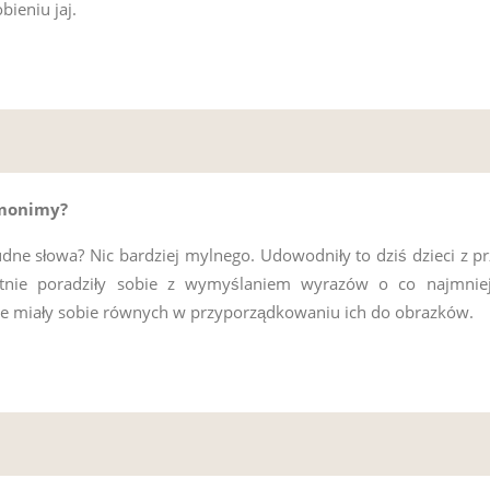
bieniu jaj.
monimy?
ne słowa? Nic bardziej mylnego. Udowodniły to dziś dzieci z p
etnie poradziły sobie z wymyślaniem wyrazów o co najmnie
ie miały sobie równych w przyporządkowaniu ich do obrazków.