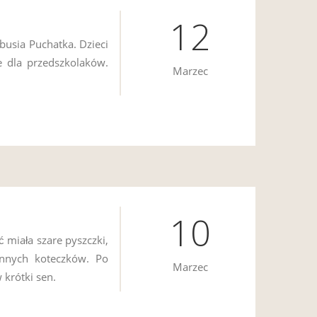
12
busia Puchatka. Dzieci
ne dla przedszkolaków.
Marzec
10
 miała szare pyszczki,
 innych koteczków. Po
Marzec
 krótki sen.