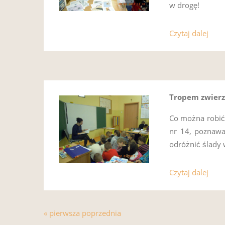
w drogę!
Czytaj dalej
Tropem zwierz
Co można robić 
nr 14, poznawal
odróżnić ślady w
Czytaj dalej
« pierwsza
poprzednia