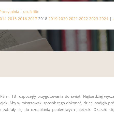
Poczytalnia
|
usuń filtr
014
2015
2016
2017
2018
2019
2020
2021
2022
2023
2024
|
z PS nr 13 rozpoczęły przygotowania do świąt. Najbardziej w
jajek. Aby w mistrzowski sposób tego dokonać, dzieci podjęły pró
 zabrały się do ozdabiania papierowych jajeczek. Okazało się