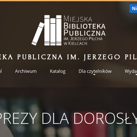
Ni
EKA PUBLICZNA IM. JERZEGO P
l
Archiwum
Katalog
Dla czytelników
Wyda
PREZY DLA DOROSŁ