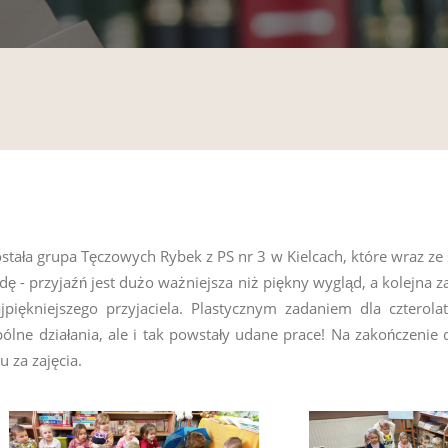
stała grupa Tęczowych Rybek z PS nr 3 w Kielcach, które wraz ze
 - przyjaźń jest dużo ważniejsza niż piękny wygląd, a kolejna z
jpiękniejszego przyjaciela. Plastycznym zadaniem dla czterol
lne działania, ale i tak powstały udane prace! Na zakończenie d
 za zajęcia.