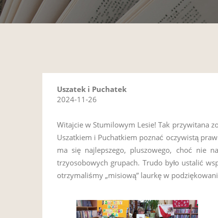
Uszatek i Puchatek
2024-11-26
Witajcie w Stumilowym Lesie! Tak przywitana zo
Uszatkiem i Puchatkiem poznać oczywistą prawdę
ma się najlepszego, pluszowego, choć nie na
trzyosobowych grupach. Trudo było ustalić wspó
otrzymaliśmy „misiową” laurkę w podziękowaniu