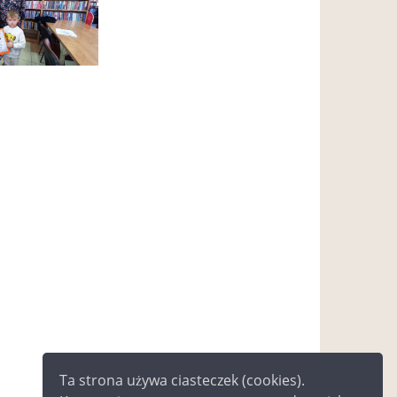
Ta strona używa ciasteczek (cookies).