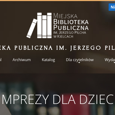
Ni
EKA PUBLICZNA IM. JERZEGO P
l
Archiwum
Katalog
Dla czytelników
Wyda
IMPREZY DLA DZIEC