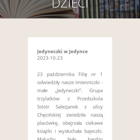
DZIECI
Jedyneczki w Jedynce
2023-10-23
23 października Filię nr 1
odwiedziły nasze imienniczki -
małe „Jedyneczki”. Grupa
trzylatków z Przedszkola
Sióstr Salezjanek z ulicy
Chęcińskiej zwiedziła naszą
placówkę, obejrzała ciekawe
książki i wysłuchała bajeczki.
Maluchy były bardzo