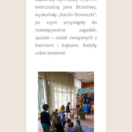
twórczością Jana Brzechwy,
wysłuchały „Kaczki Dziwaczki”,
po czym przystąpiły do
rozwiązywania zagadek,
quizów i zadań związanych z
baśniami i bajkami. Radziły
sobie świetnie!