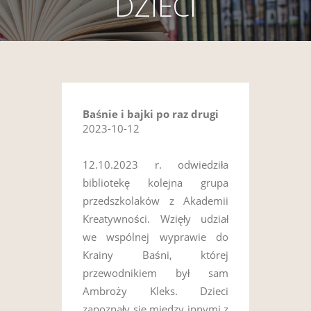
DZIECI
Baśnie i bajki po raz drugi
2023-10-12
12.10.2023 r. odwiedziła
bibliotekę kolejna grupa
przedszkolaków z Akademii
Kreatywności. Wzięły udział
we wspólnej wyprawie do
Krainy Baśni, której
przewodnikiem był sam
Ambroży Kleks. Dzieci
zapoznały się między innymi z