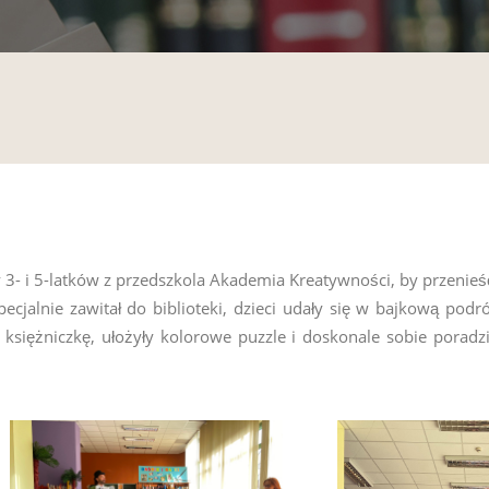
y 3- i 5-latków z przedszkola Akademia Kreatywności, by przenieś
pecjalnie zawitał do biblioteki, dzieci udały się w bajkową po
księżniczkę, ułożyły kolorowe puzzle i doskonale sobie poradz