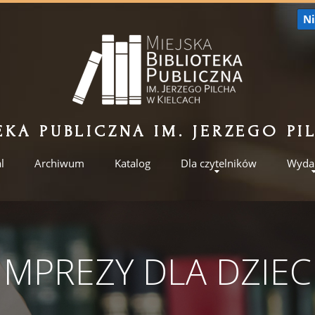
Ni
EKA PUBLICZNA IM. JERZEGO P
l
Archiwum
Katalog
Dla czytelników
Wyda
IMPREZY DLA DZIEC