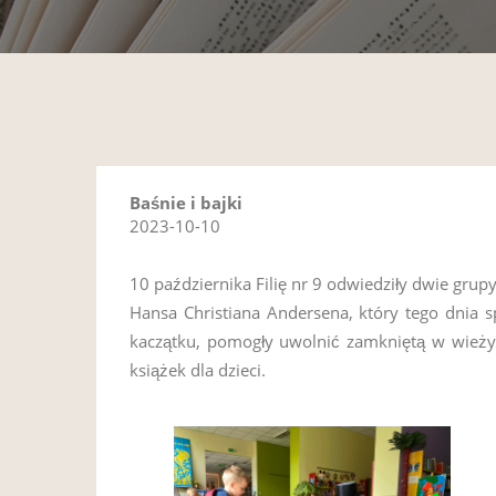
Baśnie i bajki
2023-10-10
10 października Filię nr 9 odwiedziły dwie grup
Hansa Christiana Andersena, który tego dnia s
kaczątku, pomogły uwolnić zamkniętą w wieży 
książek dla dzieci.