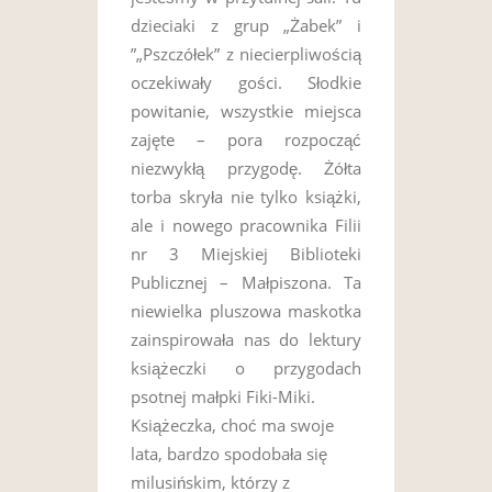
dzieciaki z grup „Żabek” i
”„Pszczółek” z niecierpliwością
oczekiwały gości. Słodkie
powitanie, wszystkie miejsca
zajęte – pora rozpocząć
niezwykłą przygodę. Żółta
torba skryła nie tylko książki,
ale i nowego pracownika Filii
nr 3 Miejskiej Biblioteki
Publicznej – Małpiszona. Ta
niewielka pluszowa maskotka
zainspirowała nas do lektury
książeczki o przygodach
psotnej małpki Fiki-Miki.
Książeczka, choć ma swoje
lata, bardzo spodobała się
milusińskim, którzy z