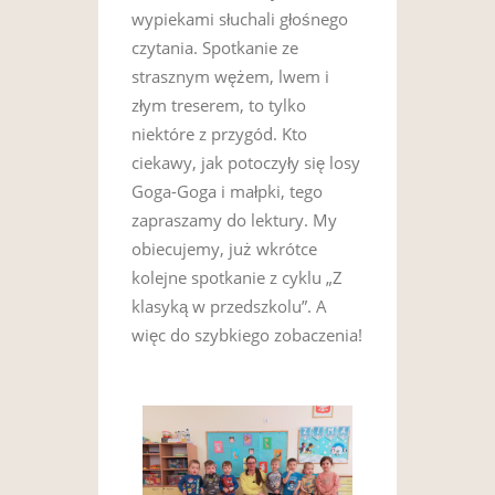
wypiekami słuchali głośnego
czytania. Spotkanie ze
strasznym wężem, lwem i
złym treserem, to tylko
niektóre z przygód. Kto
ciekawy, jak potoczyły się losy
Goga-Goga i małpki, tego
zapraszamy do lektury. My
obiecujemy, już wkrótce
kolejne spotkanie z cyklu „Z
klasyką w przedszkolu”. A
więc do szybkiego zobaczenia!