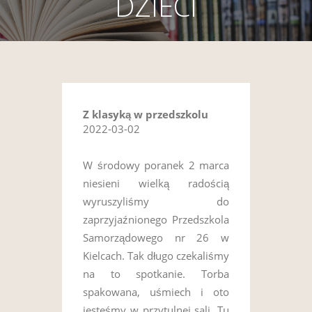
DZIECI
Z klasyką w przedszkolu
2022-03-02
W środowy poranek 2 marca
niesieni wielką radością
wyruszyliśmy do
zaprzyjaźnionego Przedszkola
Samorządowego nr 26 w
Kielcach. Tak długo czekaliśmy
na to spotkanie. Torba
spakowana, uśmiech i oto
jesteśmy w przytulnej sali. Tu