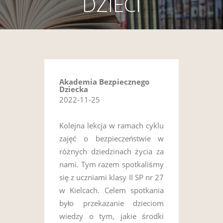
DZIECI
Akademia Bezpiecznego
Dziecka
2022-11-25
Kolejna lekcja w ramach cyklu
zajęć o bezpieczeństwie w
różnych dziedzinach życia za
nami. Tym razem spotkaliśmy
się z uczniami klasy II SP nr 27
w Kielcach. Celem spotkania
było przekazanie dzieciom
wiedzy o tym, jakie środki