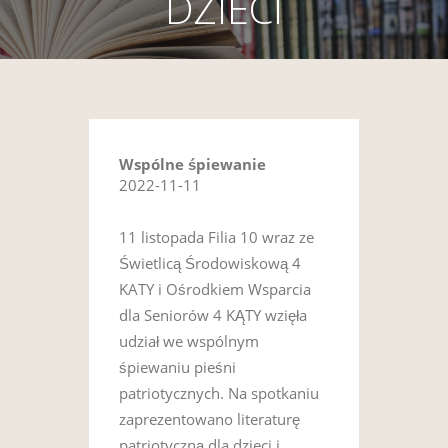
DZIECI
Wspólne śpiewanie
2022-11-11
11 listopada Filia 10 wraz ze
Świetlicą Środowiskową 4
KATY i Ośrodkiem Wsparcia
dla Seniorów 4 KĄTY wzięła
udział we wspólnym
śpiewaniu pieśni
patriotycznych. Na spotkaniu
zaprezentowano literaturę
patriotyczną dla dzieci i