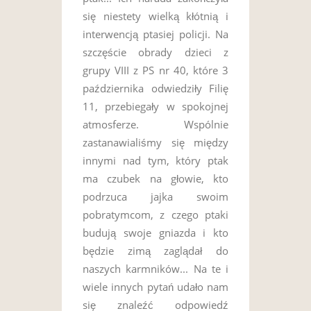
się niestety wielką kłótnią i
interwencją ptasiej policji. Na
szczęście obrady dzieci z
grupy VIII z PS nr 40, które 3
października odwiedziły Filię
11, przebiegały w spokojnej
atmosferze. Wspólnie
zastanawialiśmy się między
innymi nad tym, który ptak
ma czubek na głowie, kto
podrzuca jajka swoim
pobratymcom, z czego ptaki
budują swoje gniazda i kto
będzie zimą zaglądał do
naszych karmników... Na te i
wiele innych pytań udało nam
się znaleźć odpowiedź