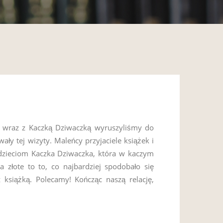
a wraz z Kaczką Dziwaczką wyruszyliśmy do
y tej wizyty. Maleńcy przyjaciele książek i
 dzieciom Kaczka Dziwaczka, która w kaczym
 złote to to, co najbardziej spodobało się
książką. Polecamy! Kończąc naszą relację,