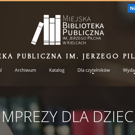
Ni
EKA PUBLICZNA IM. JERZEGO P
l
Archiwum
Katalog
Dla czytelników
Wyda
IMPREZY DLA DZIEC