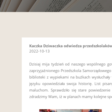
Kaczka Dziwaczka odwiedza przedszkolakó
2022-10-13
Dzisiaj mija tydzień od naszego wspólnego 
zaprzyjaźnionego Przedszkola Samorządowego nr
biblioteki z wypiekami na buźkach wysłuchały
języku opowiedziała swoja historię. List pis
maluchom. Sprawdziło się stare powiedzenie 
zdradzimy Wam, iż w planach mamy kolejne sp