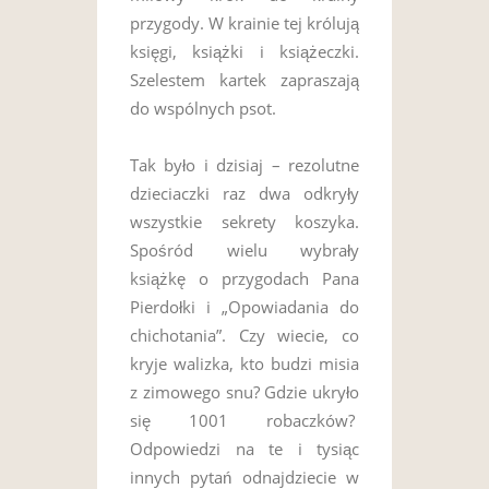
przygody. W krainie tej królują
księgi, książki i książeczki.
Szelestem kartek zapraszają
do wspólnych psot.
Tak było i dzisiaj – rezolutne
dzieciaczki raz dwa odkryły
wszystkie sekrety koszyka.
Spośród wielu wybrały
książkę o przygodach Pana
Pierdołki i „Opowiadania do
chichotania”. Czy wiecie, co
kryje walizka, kto budzi misia
z zimowego snu? Gdzie ukryło
się 1001 robaczków?
Odpowiedzi na te i tysiąc
innych pytań odnajdziecie w