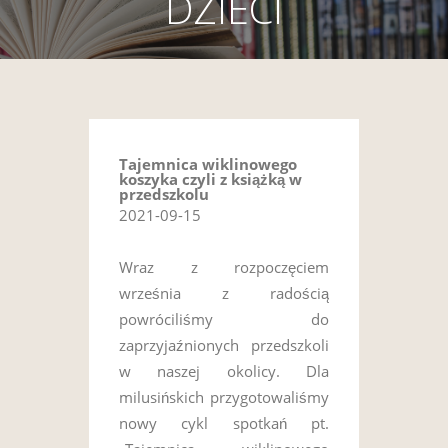
DZIECI
Tajemnica wiklinowego
koszyka czyli z książką w
przedszkolu
2021-09-15
Wraz z rozpoczęciem
września z radością
powróciliśmy do
zaprzyjaźnionych przedszkoli
w naszej okolicy. Dla
milusińskich przygotowaliśmy
nowy cykl spotkań pt.