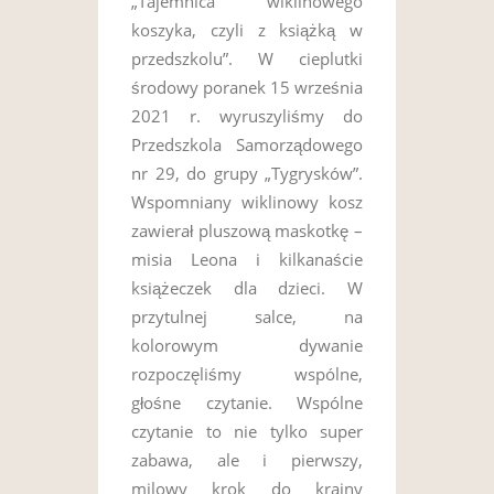
„Tajemnica wiklinowego
koszyka, czyli z książką w
przedszkolu”. W cieplutki
środowy poranek 15 września
2021 r. wyruszyliśmy do
Przedszkola Samorządowego
nr 29, do grupy „Tygrysków”.
Wspomniany wiklinowy kosz
zawierał pluszową maskotkę –
misia Leona i kilkanaście
książeczek dla dzieci. W
przytulnej salce, na
kolorowym dywanie
rozpoczęliśmy wspólne,
głośne czytanie. Wspólne
czytanie to nie tylko super
zabawa, ale i pierwszy,
milowy krok do krainy