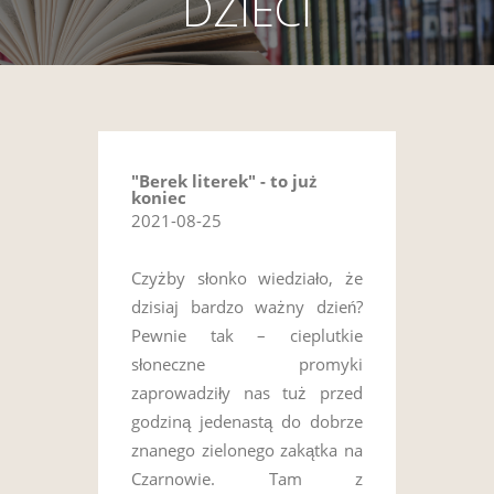
DZIECI
"Berek literek" - to już
koniec
2021-08-25
Czyżby słonko wiedziało, że
dzisiaj bardzo ważny dzień?
Pewnie tak – cieplutkie
słoneczne promyki
zaprowadziły nas tuż przed
godziną jedenastą do dobrze
znanego zielonego zakątka na
Czarnowie. Tam z