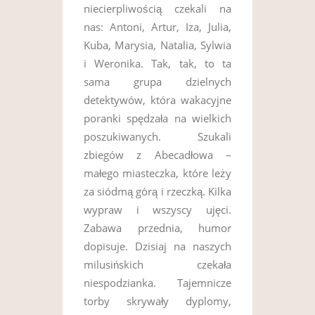
niecierpliwością czekali na
nas: Antoni, Artur, Iza, Julia,
Kuba, Marysia, Natalia, Sylwia
i Weronika. Tak, tak, to ta
sama grupa dzielnych
detektywów, która wakacyjne
poranki spędzała na wielkich
poszukiwanych. Szukali
zbiegów z Abecadłowa –
małego miasteczka, które leży
za siódmą górą i rzeczką. Kilka
wypraw i wszyscy ujęci.
Zabawa przednia, humor
dopisuje. Dzisiaj na naszych
milusińskich czekała
niespodzianka. Tajemnicze
torby skrywały dyplomy,