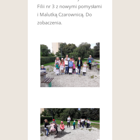
Filii nr 3 z nowymi pomysłami
i Malutką Czarownicą. Do
zobaczenia.