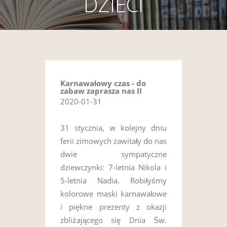
DZIECI
Karnawałowy czas - do
zabaw zaprasza nas II
2020-01-31
31 stycznia, w kolejny dniu
ferii zimowych zawitały do nas
dwie sympatyczne
dziewczynki: 7-letnia Nikola i
5-letnia Nadia. Robiłyśmy
kolorowe maski karnawałowe
i piękne prezenty z okazji
zbliżającego się Dnia Św.