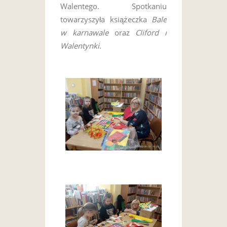
Walentego. Spotkaniu
towarzyszyła książeczka
Bale
w karnawale
oraz
Cliford i
Walentynki
.