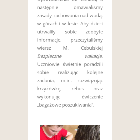
następnie omawialiśmy
zasady zachowania nad wodą,
w górach i w lesie. Aby dzieci
utrwaliły sobie zdobyte
informacje, przeczytaliśmy
wiersz M. Cebulskiej
Bezpieczne wakacje
.
Uczniowie świetnie poradzili
sobie realizując kolejne
zadania, m.in. rozwiązując
krzyżówkę, rebus oraz
wykonując ćwiczenie
„bagażowe poszukiwania”.