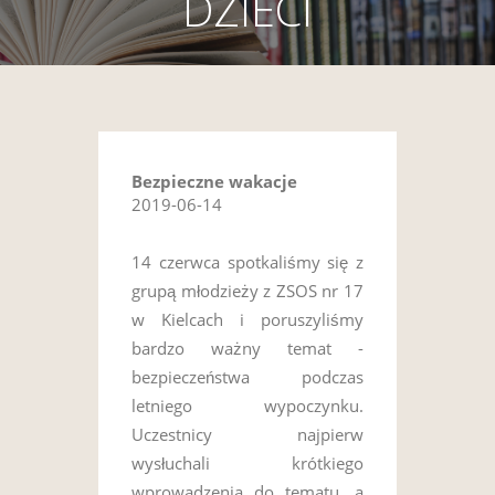
DZIECI
Bezpieczne wakacje
2019-06-14
14 czerwca spotkaliśmy się z
grupą młodzieży z ZSOS nr 17
w Kielcach i poruszyliśmy
bardzo ważny temat -
bezpieczeństwa podczas
letniego wypoczynku.
Uczestnicy najpierw
wysłuchali krótkiego
wprowadzenia do tematu, a