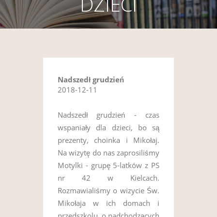
DZIECI
Nadszedł grudzień
2018-12-11
Nadszedł grudzień - czas
wspaniały dla dzieci, bo są
prezenty, choinka i Mikołaj.
Na wizytę do nas zaprosiliśmy
Motylki - grupę 5-latków z PS
nr 42 w Kielcach.
Rozmawialiśmy o wizycie Św.
Mikołaja w ich domach i
przedszkolu, o nadchodzących