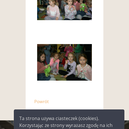
Powrót
Ta strona używa ciasteczek (cookies).
Korzystając ze strony wyrażasz zgodę na ich