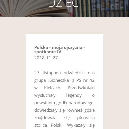
DZIECI
Polska - moja ojczyzna -
spotkanie IV
2018-11-27
27 listopada odwiedziła nas
grupa „Słoneczka” z PS nr 42
w Kielcach. Przedszkolaki
wysłuchały legendy o
powstaniu godła narodowego,
dowiedziały się również gdzie
znajdowała się pierwsza
stolica Polski. Wykazały się