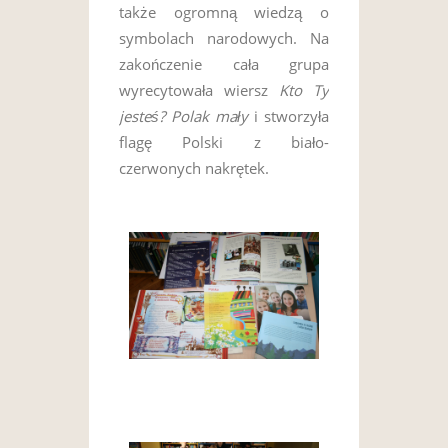
także ogromną wiedzą o
symbolach narodowych. Na
zakończenie cała grupa
wyrecytowała wiersz
Kto Ty
jesteś? Polak mały
i stworzyła
flagę Polski z biało-
czerwonych nakrętek.