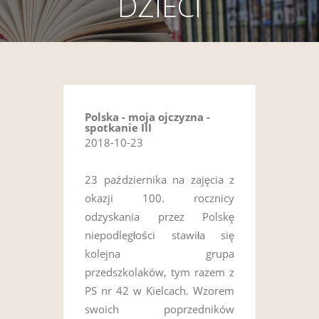
DZIECI
Polska - moja ojczyzna -
spotkanie III
2018-10-23
23 października na zajęcia z
okazji 100. rocznicy
odzyskania przez Polskę
niepodległości stawiła się
kolejna grupa
przedszkolaków, tym razem z
PS nr 42 w Kielcach. Wzorem
swoich poprzedników