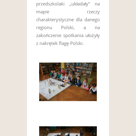
przedszkolaki „układały” na
mapie rzeczy
charakterystyczne dla danego
regionu Polski, a na
zakończenie spotkania ułożyły
z nakrętek flagę Polski.