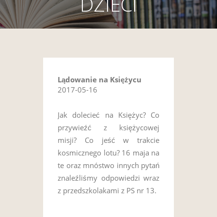
DZIECI
Lądowanie na Księżycu
2017-05-16
Jak dolecieć na Księżyc? Co
przywieźć z księżycowej
misji? Co jeść w trakcie
kosmicznego lotu? 16 maja na
te oraz mnóstwo innych pytań
znaleźliśmy odpowiedzi wraz
z przedszkolakami z PS nr 13.