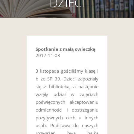
DZIECI
Spotkanie z małą owieczką
2017-11-03
3 listopada gościliśmy klasę I
b ze SP 39. Dzieci zapoznały
się z biblioteką, a następnie
wzięły udział w zajęciach
poświęconych akceptowaniu
odmienności i dostrzeganiu
pozytywnych cech u innych
osób. Podstawą do naszych
rozważań była bajka