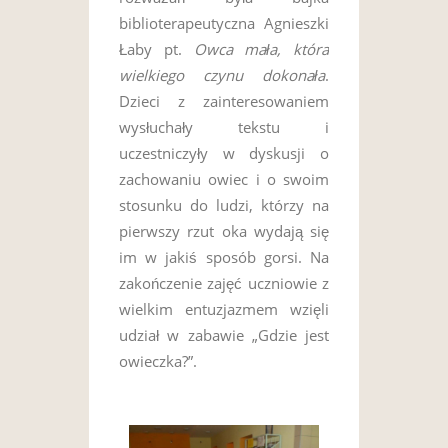
biblioterapeutyczna Agnieszki
Łaby pt.
Owca mała, która
wielkiego czynu dokonała
.
Dzieci z zainteresowaniem
wysłuchały tekstu i
uczestniczyły w dyskusji o
zachowaniu owiec i o swoim
stosunku do ludzi, którzy na
pierwszy rzut oka wydają się
im w jakiś sposób gorsi. Na
zakończenie zajęć uczniowie z
wielkim entuzjazmem wzięli
udział w zabawie „Gdzie jest
owieczka?”.