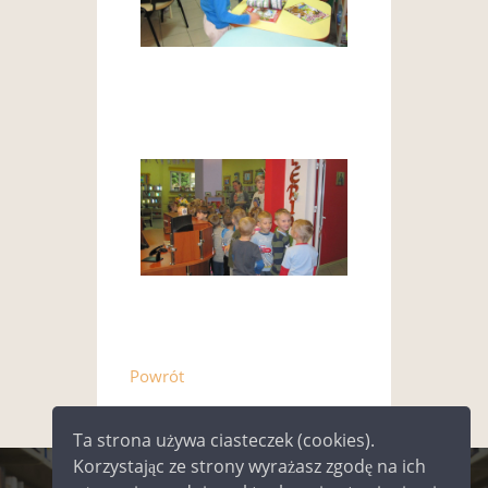
Powrót
Ta strona używa ciasteczek (cookies).
Korzystając ze strony wyrażasz zgodę na ich