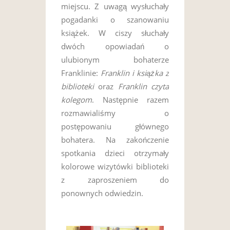
miejscu. Z uwagą wysłuchały
pogadanki o szanowaniu
książek. W ciszy słuchały
dwóch opowiadań o
ulubionym bohaterze
Franklinie:
Franklin i książka z
biblioteki
oraz
Franklin czyta
kolegom
. Następnie razem
rozmawialiśmy o
postępowaniu głównego
bohatera. Na zakończenie
spotkania dzieci otrzymały
kolorowe wizytówki biblioteki
z zaproszeniem do
ponownych odwiedzin.