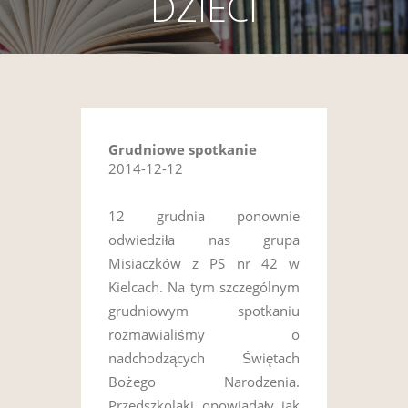
DZIECI
Grudniowe spotkanie
2014-12-12
12 grudnia ponownie
odwiedziła nas grupa
Misiaczków z PS nr 42 w
Kielcach. Na tym szczególnym
grudniowym spotkaniu
rozmawialiśmy o
nadchodzących Świętach
Bożego Narodzenia.
Przedszkolaki opowiadały jak