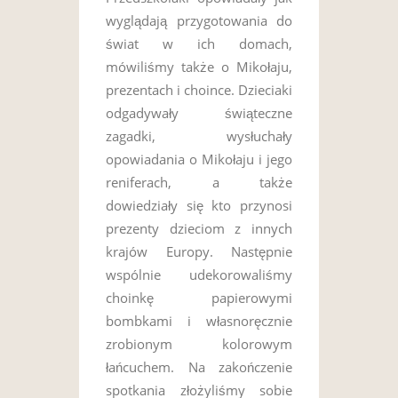
wyglądają przygotowania do
świat w ich domach,
mówiliśmy także o Mikołaju,
prezentach i choince. Dzieciaki
odgadywały świąteczne
zagadki, wysłuchały
opowiadania o Mikołaju i jego
reniferach, a także
dowiedziały się kto przynosi
prezenty dzieciom z innych
krajów Europy. Następnie
wspólnie udekorowaliśmy
choinkę papierowymi
bombkami i własnoręcznie
zrobionym kolorowym
łańcuchem. Na zakończenie
spotkania złożyliśmy sobie