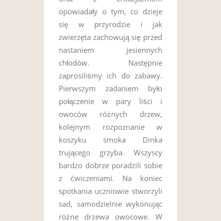
opowiadały o tym, co dzieje
się w przyrodzie i jak
zwierzęta zachowują się przed
nastaniem jesiennych
chłodów. Następnie
zaprosiliśmy ich do zabawy.
Pierwszym zadaniem było
połączenie w pary liści i
owoców różnych drzew,
kolejnym rozpoznanie w
koszyku smoka Dinka
trującego grzyba. Wszyscy
bardzo dobrze poradzili sobie
z ćwiczeniami. Na koniec
spotkania uczniowie stworzyli
sad, samodzielnie wykonując
różne drzewa owocowe. W