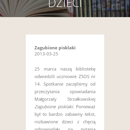
DZIECI
Zagubione pisklaki
2013-03-25
25 marca naszą bibliotekę
odwiedzili uczniowie ZSOS nr
14. Spotkanie zaczęliśmy od
przeczytania opowiadania
Małgorzaty Strzałkowskiej
Zagubione pisklaki
. Ponieważ
był to bardzo zabawny tekst,
rozbawione dzieci z chęcią
odpowiadały na pytania