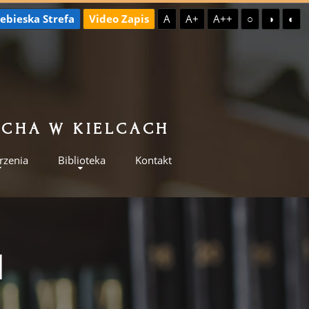
ebieska Strefa
Video Zapis
A
A+
A++
○
◑
◐
ILCHA W KIELCACH
rzenia
Biblioteka
Kontakt
I