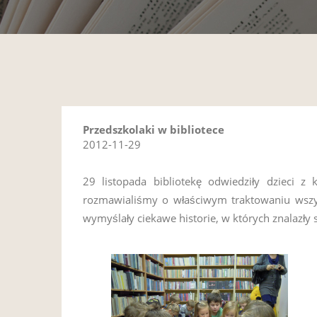
Przedszkolaki w bibliotece
2012-11-29
29 listopada bibliotekę odwiedziły dzieci 
rozmawialiśmy o właściwym traktowaniu wszystk
wymyślały ciekawe historie, w których znalazły