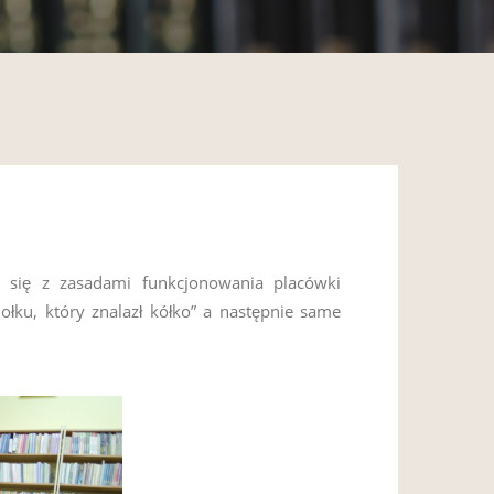
u się z zasadami funkcjonowania placówki
ołku, który znalazł kółko” a następnie same