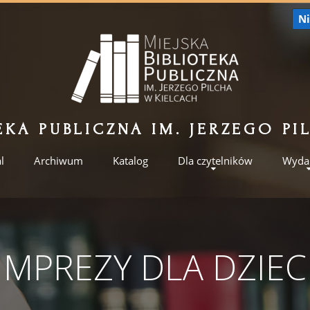
Ni
EKA PUBLICZNA IM. JERZEGO P
l
Archiwum
Katalog
Dla czytelników
Wyda
IMPREZY DLA DZIEC