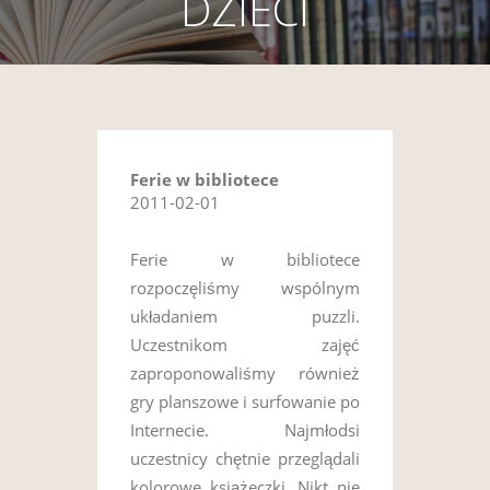
DZIECI
Ferie w bibliotece
2011-02-01
Ferie w bibliotece
rozpoczęliśmy wspólnym
układaniem puzzli.
Uczestnikom zajęć
zaproponowaliśmy również
gry planszowe i surfowanie po
Internecie. Najmłodsi
uczestnicy chętnie przeglądali
kolorowe książeczki. Nikt nie