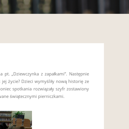
na pt. „Dziewczynka z zapałkami”. Następnie
jej życie? Dzieci wymyśliły nową historię ze
oniec spotkania rozwiązały szyfr zostawiony
wane świątecznymi pierniczkami.