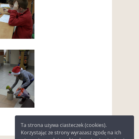
Ta strona używa ciasteczek (cookies).
Korzystając ze strony wyrażasz zgodę na ich