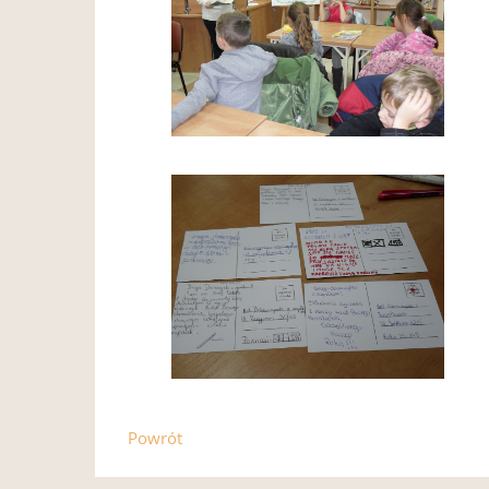
Powrót