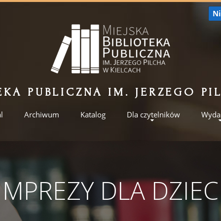
Ni
EKA PUBLICZNA IM. JERZEGO P
l
Archiwum
Katalog
Dla czytelników
Wyda
IMPREZY DLA DZIEC