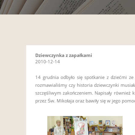
Dziewczynka z zapałkami
2010-12-14
14 grudnia odbyło się spotkanie z dziećmi ze 
rozmawialiśmy czy historia dziewczynki musiała
szczęśliwym zakończeniem. Napisały również ka
przez Św. Mikołaja oraz bawiły się w jego pom