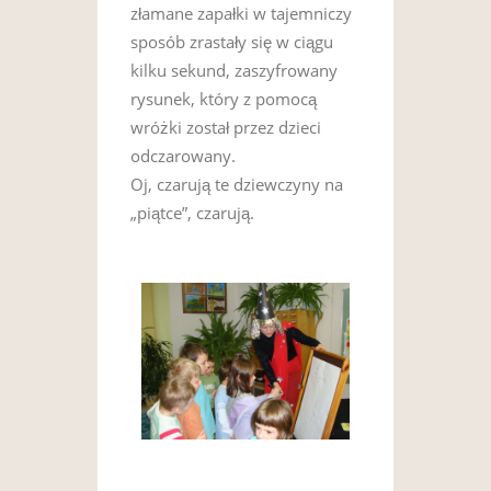
złamane zapałki w tajemniczy
sposób zrastały się w ciągu
kilku sekund, zaszyfrowany
rysunek, który z pomocą
wróżki został przez dzieci
odczarowany.
Oj, czarują te dziewczyny na
„piątce”, czarują.