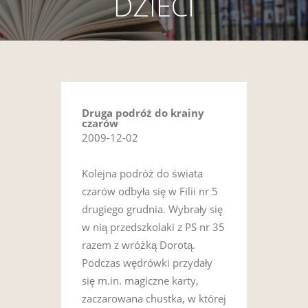
DZIECI
Druga podróż do krainy
czarów
2009-12-02
Kolejna podróż do świata
czarów odbyła się w Filii nr 5
drugiego grudnia. Wybrały się
w nią przedszkolaki z PS nr 35
razem z wróżką Dorotą.
Podczas wędrówki przydały
się m.in. magiczne karty,
zaczarowana chustka, w której