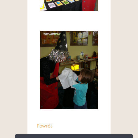
Powrót