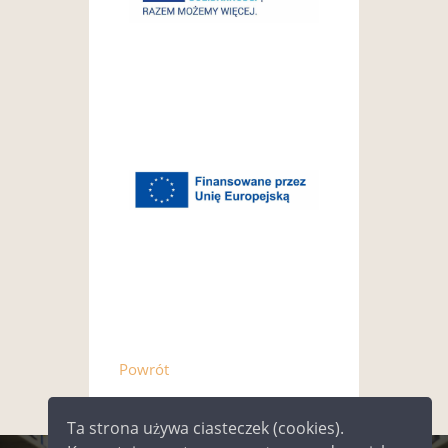
Powrót
Ta strona używa ciasteczek (cookies).