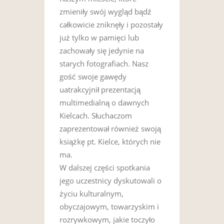
zmieniły swój wygląd bądź
całkowicie zniknęły i pozostały
już tylko w pamięci lub
zachowały się jedynie na
starych fotografiach. Nasz
gość swoje gawędy
uatrakcyjnił prezentacją
multimedialną o dawnych
Kielcach. Słuchaczom
zaprezentował również swoją
książkę pt. Kielce, których nie
ma.
W dalszej części spotkania
jego uczestnicy dyskutowali o
życiu kulturalnym,
obyczajowym, towarzyskim i
rozrywkowym, jakie toczyło