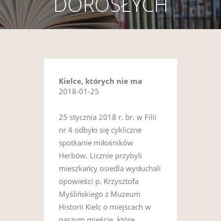
DOROSŁYCH
Kielce, których nie ma
2018-01-25
25 stycznia 2018 r. br. w Filii
nr 4 odbyło się cykliczne
spotkanie miłośników
Herbów. Licznie przybyli
mieszkańcy osiedla wysłuchali
opowieści p. Krzysztofa
Myślińskiego z Muzeum
Historii Kielc o miejscach w
naszym mieście, które