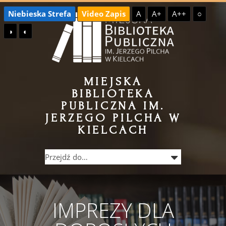
Przejdź
Przejdź
Niebieska Strefa
Video Zapis
A
A+
A++
○
do
do
◑
◐
treści
menu
MIEJSKA
BIBLIOTEKA
PUBLICZNA IM.
JERZEGO PILCHA W
KIELCACH
IMPREZY DLA