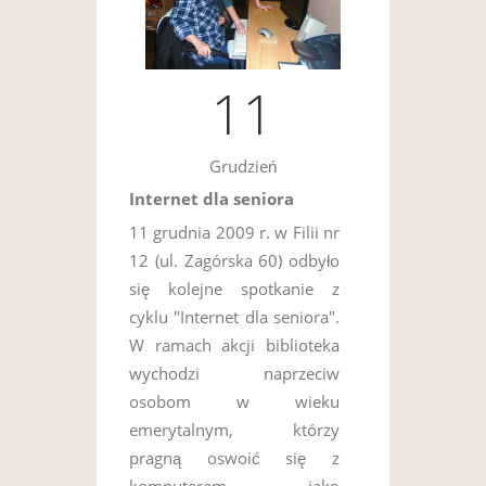
11
Grudzień
Internet dla seniora
11 grudnia 2009 r. w Filii nr
12 (ul. Zagórska 60) odbyło
się kolejne spotkanie z
cyklu "Internet dla seniora".
W ramach akcji biblioteka
wychodzi naprzeciw
osobom w wieku
emerytalnym, którzy
pragną oswoić się z