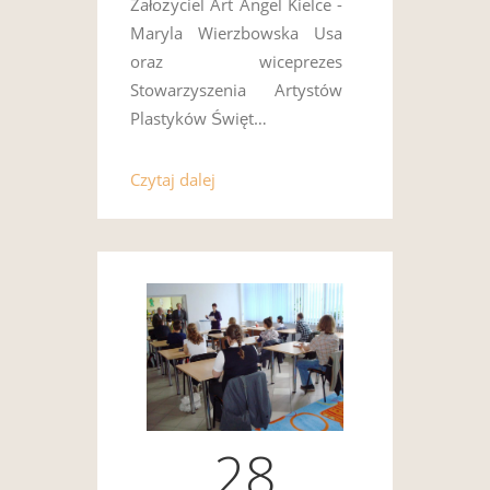
Założyciel Art Angel Kielce -
Maryla Wierzbowska Usa
oraz wiceprezes
Stowarzyszenia Artystów
Plastyków Święt…
Czytaj dalej
28