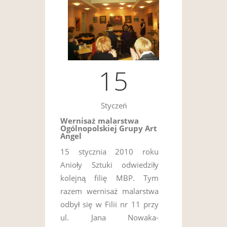
15
Styczeń
Wernisaż malarstwa
Ogólnopolskiej Grupy Art
Angel
15 stycznia 2010 roku
Anioły Sztuki odwiedziły
kolejną filię MBP. Tym
razem wernisaż malarstwa
odbył się w Filii nr 11 przy
ul. Jana Nowaka-