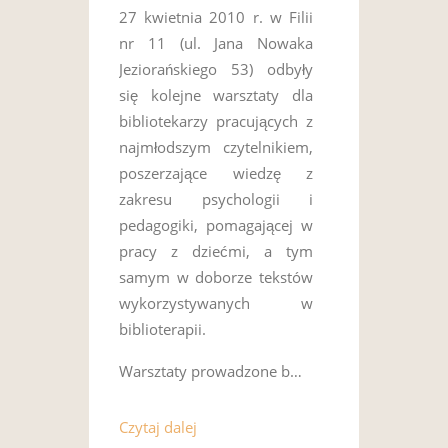
27 kwietnia 2010 r. w Filii
nr 11 (ul. Jana Nowaka
Jeziorańskiego 53) odbyły
się kolejne warsztaty dla
bibliotekarzy pracujących z
najmłodszym czytelnikiem,
poszerzające wiedzę z
zakresu psychologii i
pedagogiki, pomagającej w
pracy z dziećmi, a tym
samym w doborze tekstów
wykorzystywanych w
biblioterapii.
Warsztaty prowadzone b…
Czytaj dalej