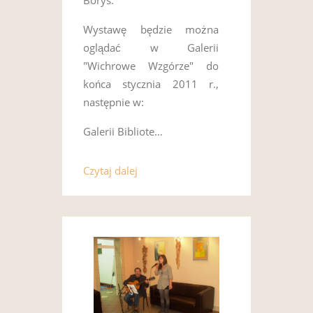
Borys.
Wystawę będzie można
oglądać w Galerii
"Wichrowe Wzgórze" do
końca stycznia 2011 r.,
następnie w:
Galerii Bibliote…
Czytaj dalej