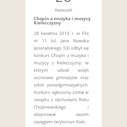
Kwiecień
Chopin a muzyka i muzycy
Kielecczyzny
28 kwietnia 2010 r. w Filii
nr 11 (ul. Jana Nowaka
Jeziorańskiego 53) odbył się
konkurs Chopin a muzyka i
muzycy z Kielecczyzny, w
którym udział wzięli
uczniowie gimnazjów oraz
szkół ponadgimnazjalnych.
Konkurs ogłoszony został w
związku z obchodami Roku
Chopinowskiego i
obejmował swoim
zasięgiem terytorium Kielc.