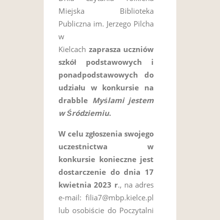
Miejska Biblioteka
Publiczna im. Jerzego Pilcha
w
Kielcach
zaprasza uczniów
szkół podstawowych i
ponadpodstawowych do
udziału w konkursie na
drabble
Myślami jestem
w Śródziemiu
.
W celu zgłoszenia swojego
uczestnictwa w
konkursie
konieczne jest
dostarczenie do dnia 17
kwietnia 2023 r
., na adres
e-mail: filia7@mbp.kielce.pl
lub osobiście do Poczytalni