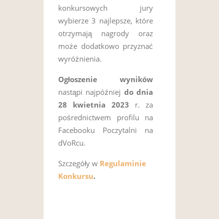
konkursowych jury
wybierze 3 najlepsze, które
otrzymają nagrody oraz
może dodatkowo przyznać
wyróżnienia.
Ogłoszenie wyników
nastąpi najpóźniej
do dnia
28 kwietnia 2023
r. za
pośrednictwem profilu na
Facebooku Poczytalni na
dVoRcu.
Szczegóły w
Regulaminie
Konkursu
.