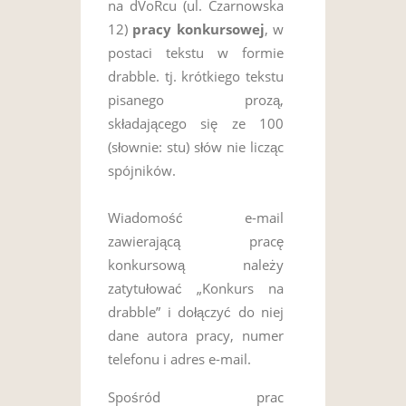
na dVoRcu (ul. Czarnowska
12)
pracy konkursowej
, w
postaci tekstu w formie
drabble. tj. krótkiego tekstu
pisanego prozą,
składającego się ze 100
(słownie: stu) słów nie licząc
spójników.
Wiadomość e-mail
zawierającą pracę
konkursową należy
zatytułować „Konkurs na
drabble” i dołączyć do niej
dane autora pracy, numer
telefonu i adres e-mail.
Spośród prac