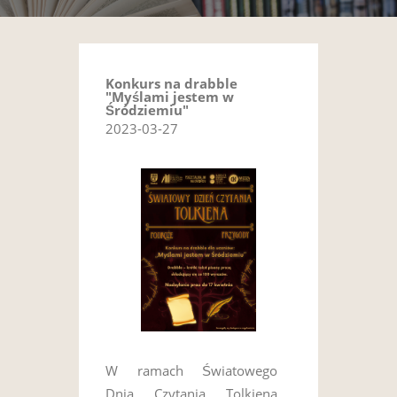
Konkurs na drabble
"Myślami jestem w
Śródziemiu"
2023-03-27
W ramach Światowego
Dnia Czytania Tolkiena