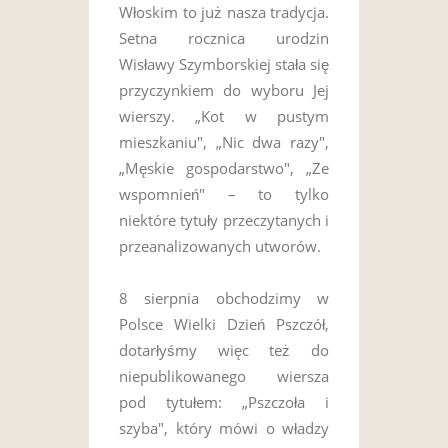
Włoskim to już nasza tradycja.
Setna rocznica urodzin
Wisławy Szymborskiej stała się
przyczynkiem do wyboru Jej
wierszy. „Kot w pustym
mieszkaniu", „Nic dwa razy",
„Męskie gospodarstwo", „Ze
wspomnień" – to tylko
niektóre tytuły przeczytanych i
przeanalizowanych utworów.
8 sierpnia obchodzimy w
Polsce Wielki Dzień Pszczół,
dotarłyśmy więc też do
niepublikowanego wiersza
pod tytułem: „Pszczoła i
szyba", który mówi o władzy