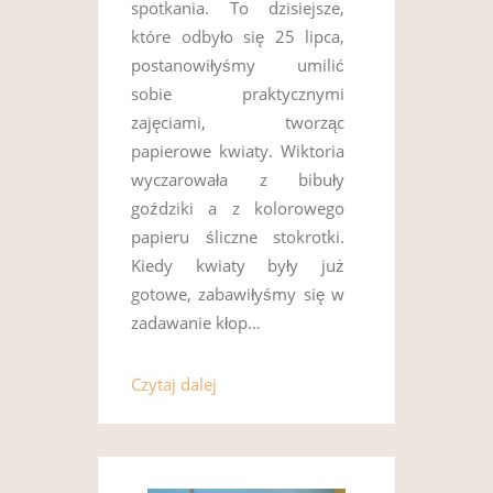
spotkania. To dzisiejsze,
które odbyło się 25 lipca,
postanowiłyśmy umilić
sobie praktycznymi
zajęciami, tworząc
papierowe kwiaty. Wiktoria
wyczarowała z bibuły
goździki a z kolorowego
papieru śliczne stokrotki.
Kiedy kwiaty były już
gotowe, zabawiłyśmy się w
zadawanie kłop…
Czytaj dalej