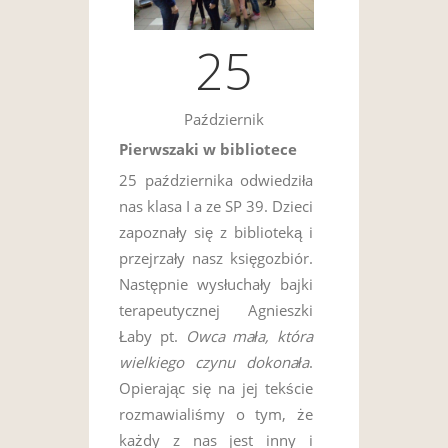
25
Październik
Pierwszaki w bibliotece
25 października odwiedziła
nas klasa I a ze SP 39. Dzieci
zapoznały się z biblioteką i
przejrzały nasz księgozbiór.
Następnie wysłuchały bajki
terapeutycznej Agnieszki
Łaby pt.
Owca mała, która
wielkiego czynu dokonała
.
Opierając się na jej tekście
rozmawialiśmy o tym, że
każdy z nas jest inny i