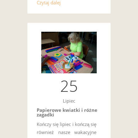
Czytaj dalej
25
Lipiec
Papierowe kwiatki i różne
zagadki
Kończy się lipiec i kończą się
również nasze wakacyjne