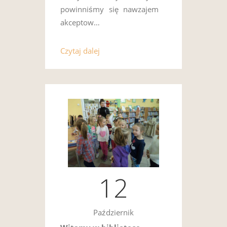
powinniśmy się nawzajem
akceptow…
Czytaj dalej
12
Październik