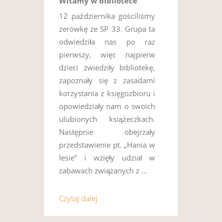
Witamy w bibliotece
12 października gościliśmy
zerówkę ze SP 33. Grupa ta
odwiedziła nas po raz
pierwszy, więc najpierw
dzieci zwiedziły bibliotekę,
zapoznały się z zasadami
korzystania z księgozbioru i
opowiedziały nam o swoich
ulubionych książeczkach.
Następnie obejrzały
przedstawienie pt. „Hania w
lesie” i wzięły udział w
zabawach związanych z …
Czytaj dalej