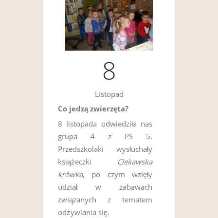
8
Listopad
Co jedzą zwierzęta?
8 listopada odwiedziła nas
grupa 4 z PS 5.
Przedszkolaki wysłuchały
książeczki
Ciekawska
krówka
, po czym wzięły
udział w zabawach
związanych z tematem
odżywiania się.