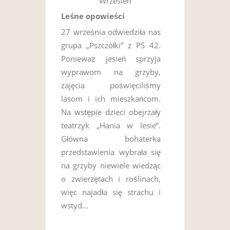
Wrzesień
Leśne opowieści
27 września odwiedziła nas
grupa „Pszczółki” z PS 42.
Ponieważ jesień sprzyja
wyprawom na grzyby,
zajęcia poświęciliśmy
lasom i ich mieszkańcom.
Na wstępie dzieci obejrzały
teatrzyk „Hania w lesie”.
Główna bohaterka
przedstawienia wybrała się
na grzyby niewiele wiedząc
o zwierzętach i roślinach,
więc najadła się strachu i
wstyd…