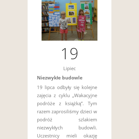
19
Lipiec
Niezwykłe budowle
19 lipca odbyły się kolejne
zajęcia z cyklu „Wakacyjne
podróże z książką”. Tym
razem zaprosiliśmy dzieci w
podróż szlakiem
niezwykłych budowli.
Uczestnicy mieli okazję