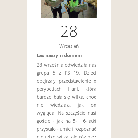
28
Wrzesień
Las naszym domem
28 września odwiedziła nas
grupa 5 z PS 19. Dzieci
obejrzały przedstawienie o
perypetiach Hani, która
bardzo bała się wilka, choć
nie wiedziała, jak on
wygląda. Na szczęście nasi
goście - jak na 5- i 6-latki
przystało - umieli rozpoznać
nie tylko wilka, ale również