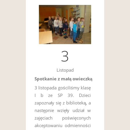
3
Listopad
Spotkanie z małą owieczką
3 listopada gościliśmy klasę
I b ze SP 39. Dzieci
zapoznały się z biblioteką, a
następnie wzięły udział w
zajęciach poświęconych
akceptowaniu odmienności